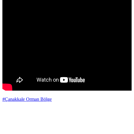
#Çanakkale Orman Bölge