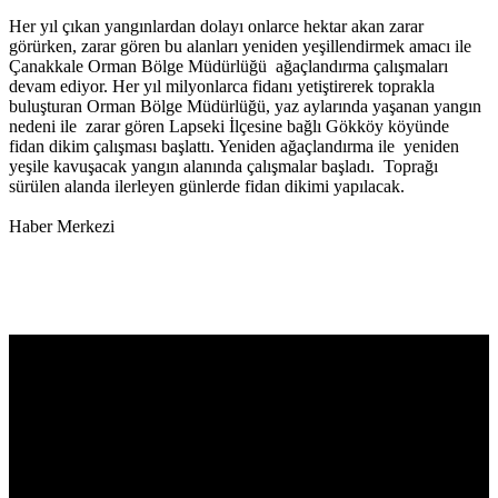
Her yıl çıkan yangınlardan dolayı onlarce hektar akan zarar
görürken, zarar gören bu alanları yeniden yeşillendirmek amacı ile
Çanakkale Orman Bölge Müdürlüğü ağaçlandırma çalışmaları
devam ediyor. Her yıl milyonlarca fidanı yetiştirerek toprakla
buluşturan Orman Bölge Müdürlüğü, yaz aylarında yaşanan yangın
nedeni ile zarar gören Lapseki İlçesine bağlı Gökköy köyünde
fidan dikim çalışması başlattı. Yeniden ağaçlandırma ile yeniden
yeşile kavuşacak yangın alanında çalışmalar başladı. Toprağı
sürülen alanda ilerleyen günlerde fidan dikimi yapılacak.
Haber Merkezi