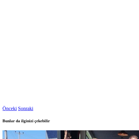
Önceki
Sonraki
Bunlar da ilginizi çekebilir