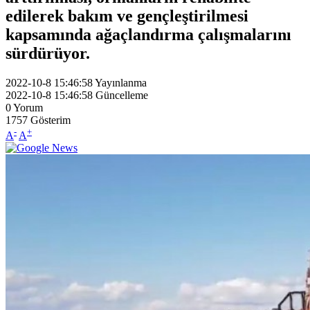
edilerek bakım ve gençleştirilmesi
kapsamında ağaçlandırma çalışmalarını
sürdürüyor.
2022-10-8 15:46:58
Yayınlanma
2022-10-8 15:46:58
Güncelleme
0
Yorum
1757
Gösterim
-
+
A
A