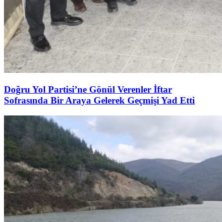
Doğru Yol Partisi’ne Gönül Verenler İftar
Sofrasında Bir Araya Gelerek Geçmişi Yad Etti