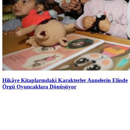
Hikâye Kitaplarındaki Karakterler Annelerin Elinde
Örgü Oyuncaklara Dönüşüyor