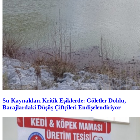
Su Kaynakları Kritik Eşiklerde: Göletler Doldu,
Barajlardaki Düşüş Çiftçileri Endişelendiriyor