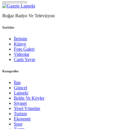
Boğaz Radyo Ve Televizyon
Sayfalar
İletişim
Künye
Foto Galeri
Videolar
Canlı Yayın
Kategoriler
İlan
Güncel
Lapseki
Belde Ve Köyler
Siyaset
Yerel Yönetim
Turizm
Ekonomi
Spor