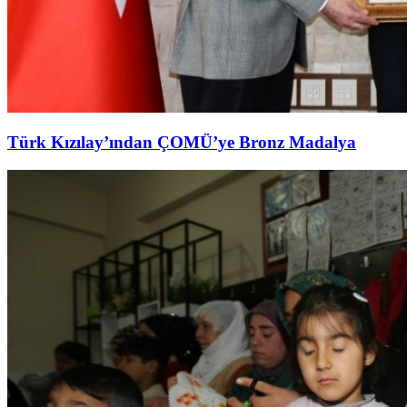
Türk Kızılay’ından ÇOMÜ’ye Bronz Madalya