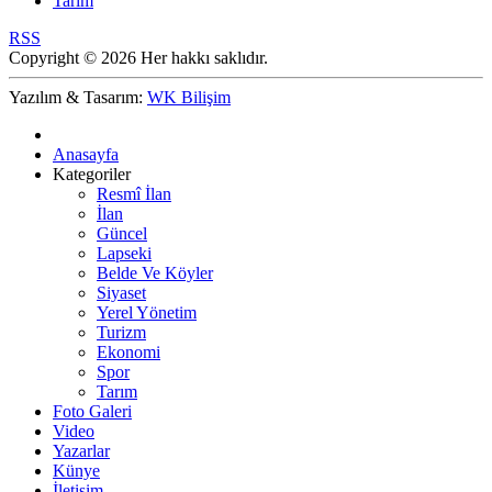
Tarım
RSS
Copyright © 2026 Her hakkı saklıdır.
Yazılım & Tasarım:
WK Bilişim
Anasayfa
Kategoriler
Resmî İlan
İlan
Güncel
Lapseki
Belde Ve Köyler
Siyaset
Yerel Yönetim
Turizm
Ekonomi
Spor
Tarım
Foto Galeri
Video
Yazarlar
Künye
İletişim