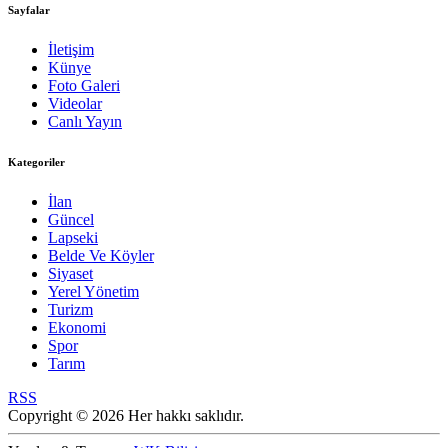
Sayfalar
İletişim
Künye
Foto Galeri
Videolar
Canlı Yayın
Kategoriler
İlan
Güncel
Lapseki
Belde Ve Köyler
Siyaset
Yerel Yönetim
Turizm
Ekonomi
Spor
Tarım
RSS
Copyright © 2026 Her hakkı saklıdır.