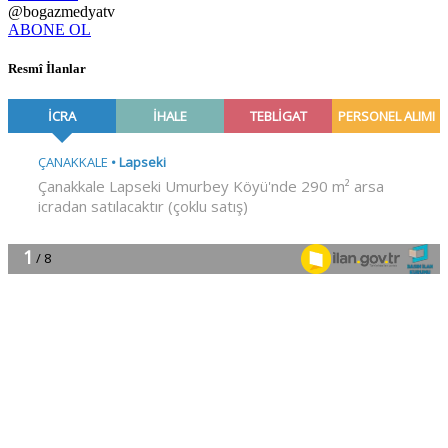
@bogazmedyatv
ABONE OL
Resmî İlanlar