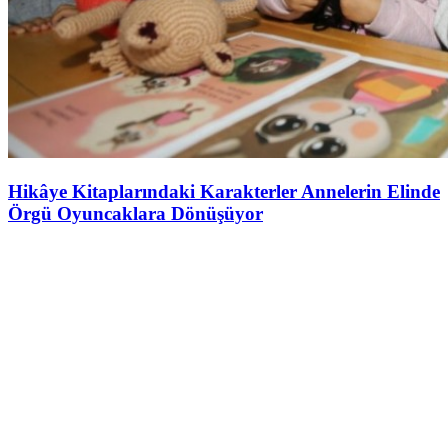
Hikâye Kitaplarındaki Karakterler Annelerin Elinde
Örgü Oyuncaklara Dönüşüyor