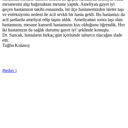
mesanesini alıp bağırsaktan mesane yaptık. Ameliyatı gayet iyi
geçen hastamızın takibi esnasında, bir ilçe hastanemizden üreter taşı
ve enfeksiyonu nedeni ile acil sevkli bir hasta geldi. Bu hastamızı da
acil şartlarda ameliyat edip taşını aldık. Ameliyattan sonra taşı olan
hastamızın, mesane kanserli hastamızın kızı olduğunu öğrendik. Her
iki hastamızın da sağlık durumu gayet iyi’ şeklinde konuştu.
Dr. Sancak, hastaların birkaç gün içerisinde taburcu olacağını ifade
etti.
Tuğba Kulasoy
#tedav i