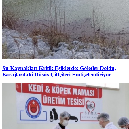
Su Kaynakları Kritik Eşiklerde: Göletler Doldu,
Barajlardaki Düşüş Çiftçileri Endişelendiriyor