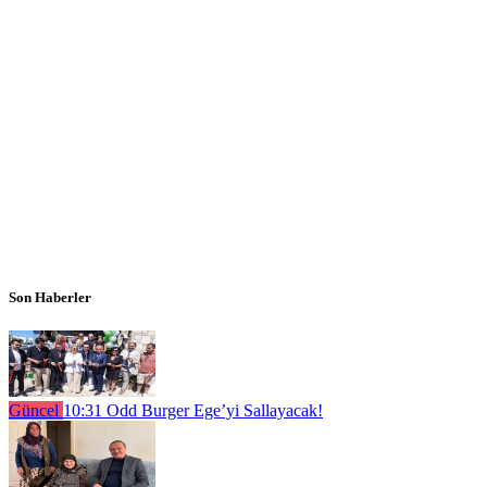
Son Haberler
Güncel
10:31
Odd Burger Ege’yi Sallayacak!