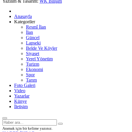
Yazılım & Tasarım:
WK Bilişim
Anasayfa
Kategoriler
Resmî İlan
İlan
Güncel
Lapseki
Belde Ve Köyler
Siyaset
Yerel Yönetim
Turizm
Ekonomi
Spor
Tarım
Foto Galeri
Video
Yazarlar
Künye
İletişim
Aramak için bir kelime yazınız.