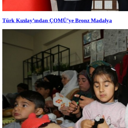
Türk Kızılay’ından ÇOMÜ’ye Bronz Madalya