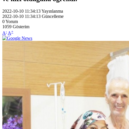
2022-10-10 11:34:13
Yayınlanma
2022-10-10 11:34:13
Güncelleme
0
Yorum
1059
Gösterim
-
+
A
A