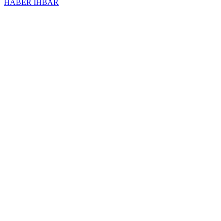
HABER İHBAR