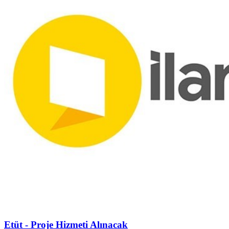
Etüt - Proje Hizmeti Alınacak