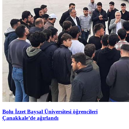
Bolu İzzet Baysal Üniversitesi öğrencileri
Çanakkale’de ağırlandı