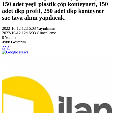
150 adet yeşil plastik çöp konteyneri, 150
adet dkp profil, 250 adet dkp konteyner
sac tava alımı yapılacak.
2022-10-12 12:16:03
Yayınlanma
2022-10-12 12:16:03
Güncelleme
0
Yorum
4988
Gösterim
-
+
A
A