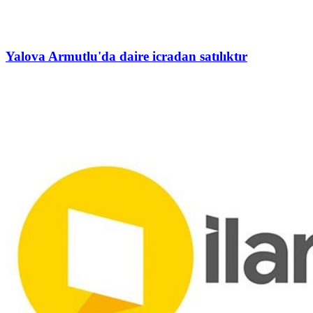
Yalova Armutlu'da daire icradan satılıktır