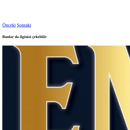
Önceki
Sonraki
Bunlar da ilginizi çekebilir