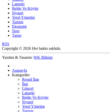
Lapseki
Belde Ve Köyler
Siyaset
Yerel Yönetim
Turizm
Ekonomi
Spor
Tarım
RSS
Copyright © 2026 Her hakkı saklıdır.
Yazılım & Tasarım:
WK Bilişim
Anasayfa
Kategoriler
Resmî İlan
İlan
Güncel
Lapseki
Belde Ve Köyler
Siyaset
Yerel Yönetim
Turizm