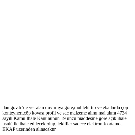
ilan.gov.tr’de yer alan duyuruya göre,muhtelif tip ve ebatlarda çöp
konteyneri,çöp kovası,profil ve sac malzeme alımı mal alımı 4734
sayılı Kamu İhale Kanununun 19 uncu maddesine göre açık ihale
usulü ile ihale edilecek olup, teklifler sadece elektronik ortamda
EKAP üzerinden alınacaktır.