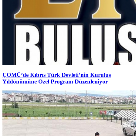
ÇOMÜ’de Kıbrıs Türk Devleti’nin Kuruluş
Yıldönümüne Özel Program Düzenleniyor