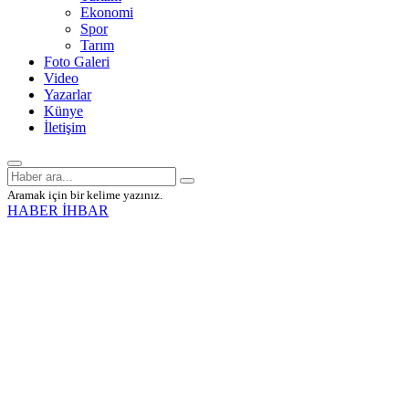
Ekonomi
Spor
Tarım
Foto Galeri
Video
Yazarlar
Künye
İletişim
Aramak için bir kelime yazınız.
HABER İHBAR