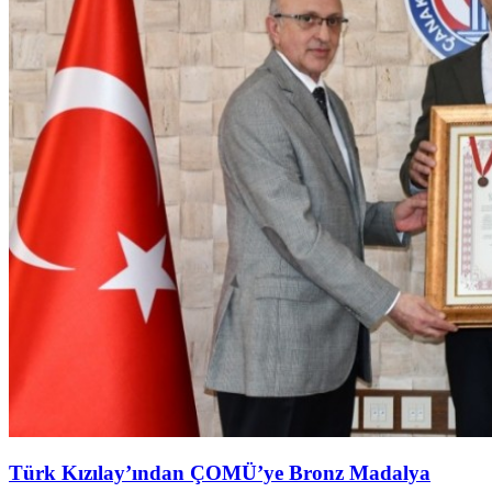
Türk Kızılay’ından ÇOMÜ’ye Bronz Madalya