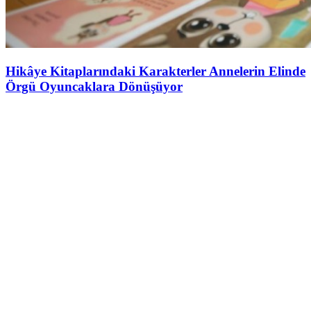
Hikâye Kitaplarındaki Karakterler Annelerin Elinde
Örgü Oyuncaklara Dönüşüyor