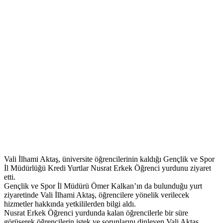
Vali İlhami Aktaş, üniversite öğrencilerinin kaldığı Gençlik ve Spor
İl Müdürlüğü Kredi Yurtlar Nusrat Erkek Öğrenci yurdunu ziyaret
etti.
Gençlik ve Spor İl Müdürü Ömer Kalkan’ın da bulunduğu yurt
ziyaretinde Vali İlhami Aktaş, öğrencilere yönelik verilecek
hizmetler hakkında yetkililerden bilgi aldı.
Nusrat Erkek Öğrenci yurdunda kalan öğrencilerle bir süre
görüşerek öğrencilerin istek ve sorunlarını dinleyen Vali Aktaş,