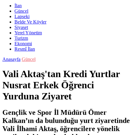
İlan
Güncel
Lapseki
Belde Ve Köyler
Siyaset
Yerel Yönetim
Turizm
Ekonomi
Resmî İlan
Anasayfa
Güncel
Vali Aktaş'tan Kredi Yurtlar
Nusrat Erkek Öğrenci
Yurduna Ziyaret
Gençlik ve Spor İl Müdürü Ömer
Kalkan’ın da bulunduğu yurt ziyaretinde
Vali İlhami Aktaş, öğrencilere yönelik