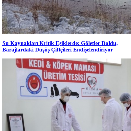
Su Kaynakları Kritik Eşiklerde: Göletler Doldu,
Barajlardaki Düşüş Çiftçileri Endişelendiriyor