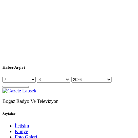
Haber Arşivi
Boğaz Radyo Ve Televizyon
Sayfalar
İletişim
Künye
Foto Galeri