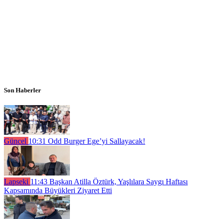
Son Haberler
Güncel
10:31
Odd Burger Ege’yi Sallayacak!
Lapseki
11:43
Başkan Atilla Öztürk, Yaşlılara Saygı Haftası
Kapsamında Büyükleri Ziyaret Etti