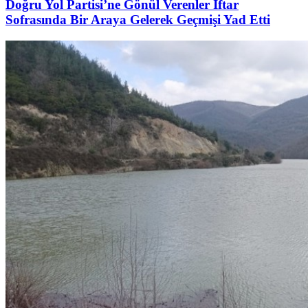
Doğru Yol Partisi’ne Gönül Verenler İftar
Sofrasında Bir Araya Gelerek Geçmişi Yad Etti