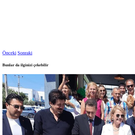
Önceki
Sonraki
Bunlar da ilginizi çekebilir