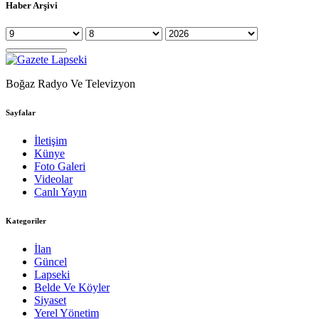
Haber Arşivi
Boğaz Radyo Ve Televizyon
Sayfalar
İletişim
Künye
Foto Galeri
Videolar
Canlı Yayın
Kategoriler
İlan
Güncel
Lapseki
Belde Ve Köyler
Siyaset
Yerel Yönetim