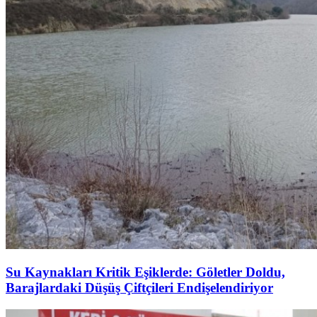
Su Kaynakları Kritik Eşiklerde: Göletler Doldu,
Barajlardaki Düşüş Çiftçileri Endişelendiriyor