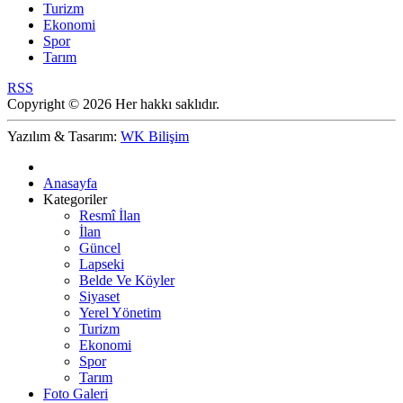
Turizm
Ekonomi
Spor
Tarım
RSS
Copyright © 2026 Her hakkı saklıdır.
Yazılım & Tasarım:
WK Bilişim
Anasayfa
Kategoriler
Resmî İlan
İlan
Güncel
Lapseki
Belde Ve Köyler
Siyaset
Yerel Yönetim
Turizm
Ekonomi
Spor
Tarım
Foto Galeri