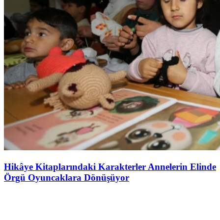
Hikâye Kitaplarındaki Karakterler Annelerin Elinde
Örgü Oyuncaklara Dönüşüyor