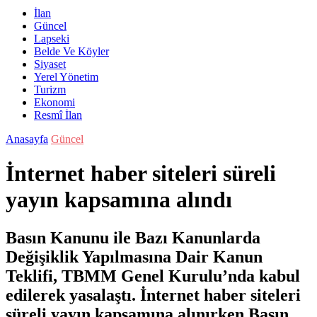
İlan
Güncel
Lapseki
Belde Ve Köyler
Siyaset
Yerel Yönetim
Turizm
Ekonomi
Resmî İlan
Anasayfa
Güncel
İnternet haber siteleri süreli
yayın kapsamına alındı
Basın Kanunu ile Bazı Kanunlarda
Değişiklik Yapılmasına Dair Kanun
Teklifi, TBMM Genel Kurulu’nda kabul
edilerek yasalaştı. İnternet haber siteleri
süreli yayın kapsamına alınırken Basın