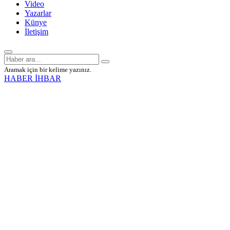
Video
Yazarlar
Künye
İletişim
Aramak için bir kelime yazınız.
HABER İHBAR