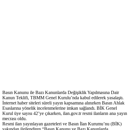
Basın Kanunu ile Bazı Kanunlarda Değişiklik Yapılmasına Dair
Kanun Teklifi, TBMM Genel Kurulu’nda kabul edilerek yasalaştı.
İnternet haber siteleri süreli yayın kapsamına alınırken Basın Ahlak
Esaslarına yönelik incelenmelerine imkan sağlandı. BİK Genel
Kurul üye sayısı 42’ye çıkarken, ilan.gov.tr resmi ilanların ana yayın
mecrası oldu.
Resmi ilan yayınlayan gazeteleri ve Basın İlan Kurumu’nu (BİK)
yakından ilgilendiren “Basın Kanunu ve Bazı Kanunlarda