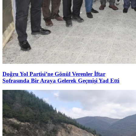
Doğru Yol Partisi’ne Gönül Verenler İftar
Sofrasında Bir Araya Gelerek Geçmişi Yad Etti