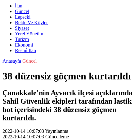
İlan
Güncel
Lapseki
Belde Ve Köyler
Siyaset
Yerel Yönetim
Turizm
Ekonomi
Resmî İlan
Anasayfa
Güncel
38 düzensiz göçmen kurtarıldı
Çanakkale'nin Ayvacık ilçesi açıklarında
Sahil Güvenlik ekipleri tarafından lastik
bot içerisindeki 38 düzensiz göçmen
kurtarıldı.
2022-10-14 10:07:03
Yayınlanma
2022-10-14 10:07:03
Güncelleme