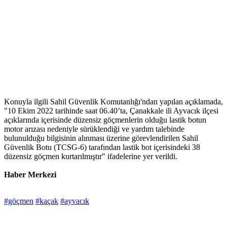
Konuyla ilgili Sahil Güvenlik Komutanlığı'ndan yapılan açıklamada,
"10 Ekim 2022 tarihinde saat 06.40’ta, Çanakkale ili Ayvacık ilçesi
açıklarında içerisinde düzensiz göçmenlerin olduğu lastik botun
motor arızası nedeniyle sürüklendiği ve yardım talebinde
bulunulduğu bilgisinin alınması üzerine görevlendirilen Sahil
Güvenlik Botu (TCSG-6) tarafından lastik bot içerisindeki 38
düzensiz göçmen kurtarılmıştır" ifadelerine yer verildi.
Haber Merkezi
#göçmen
#kaçak
#ayvacık