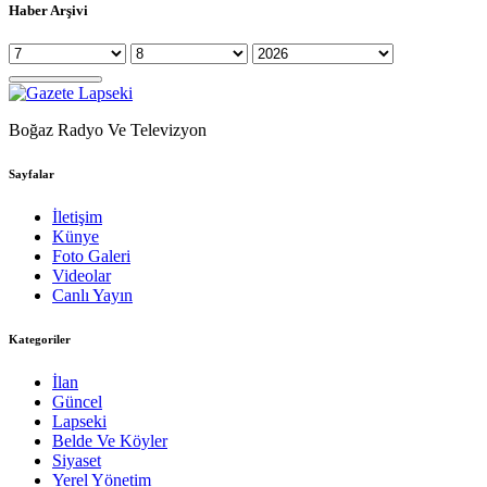
Haber Arşivi
Boğaz Radyo Ve Televizyon
Sayfalar
İletişim
Künye
Foto Galeri
Videolar
Canlı Yayın
Kategoriler
İlan
Güncel
Lapseki
Belde Ve Köyler
Siyaset
Yerel Yönetim