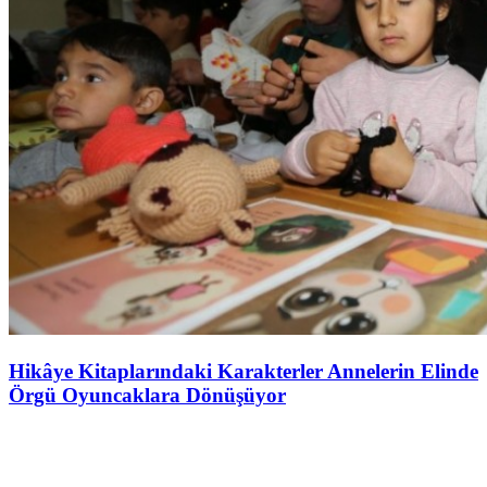
Hikâye Kitaplarındaki Karakterler Annelerin Elinde
Örgü Oyuncaklara Dönüşüyor