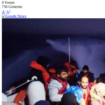
0
Yorum
730
Gösterim
-
+
A
A