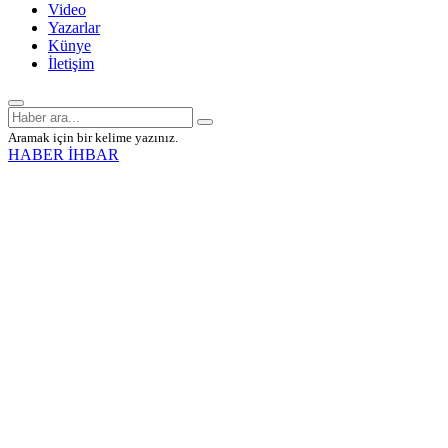
Video
Yazarlar
Künye
İletişim
Aramak için bir kelime yazınız.
HABER İHBAR