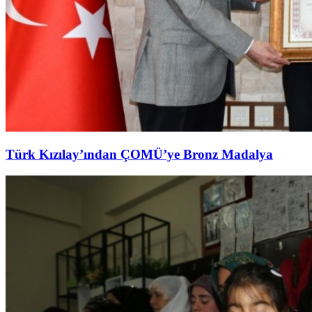
Türk Kızılay’ından ÇOMÜ’ye Bronz Madalya