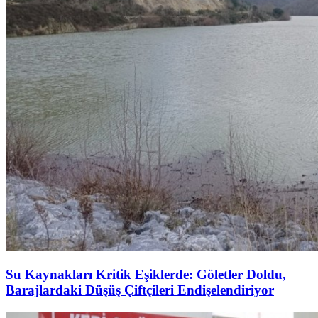
Su Kaynakları Kritik Eşiklerde: Göletler Doldu,
Barajlardaki Düşüş Çiftçileri Endişelendiriyor