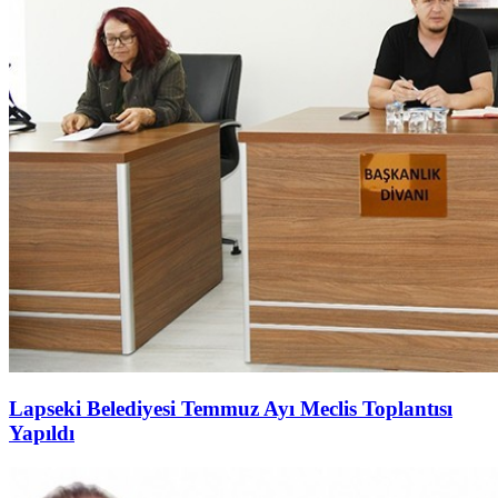
Lapseki Belediyesi Temmuz Ayı Meclis Toplantısı
Yapıldı