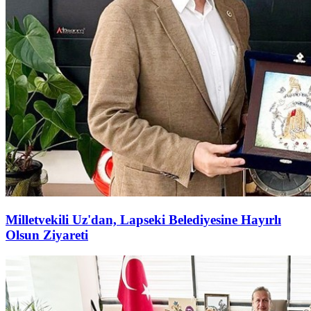
Milletvekili Uz'dan, Lapseki Belediyesine Hayırlı
Olsun Ziyareti