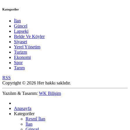
Kategoriler
İlan
Güncel
Lapseki
Belde Ve Köyler
Siyaset
Yerel Yönetim
Turizm
Ekonomi
Spor
Tarım
RSS
Copyright © 2026 Her hakkı saklıdır.
Yazılım & Tasarım:
WK Bilişim
Anasayfa
Kategoriler
Resmî İlan
İlan
Güncel