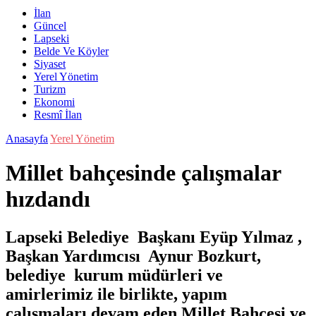
İlan
Güncel
Lapseki
Belde Ve Köyler
Siyaset
Yerel Yönetim
Turizm
Ekonomi
Resmî İlan
Anasayfa
Yerel Yönetim
Millet bahçesinde çalışmalar
hızdandı
Lapseki Belediye Başkanı Eyüp Yılmaz ,
Başkan Yardımcısı Aynur Bozkurt,
belediye kurum müdürleri ve
amirlerimiz ile birlikte, yapım
çalışmaları devam eden Millet Bahçesi ve