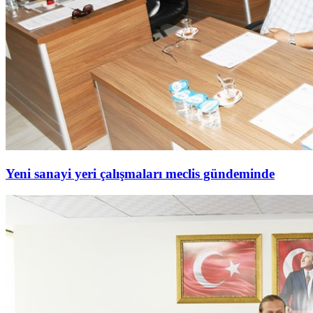
Yeni sanayi yeri çalışmaları meclis gündeminde