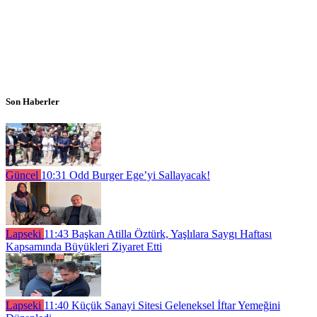
Son Haberler
Güncel
10:31
Odd Burger Ege’yi Sallayacak!
Lapseki
11:43
Başkan Atilla Öztürk, Yaşlılara Saygı Haftası
Kapsamında Büyükleri Ziyaret Etti
Lapseki
11:40
Küçük Sanayi Sitesi Geleneksel İftar Yemeğini