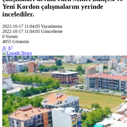
Yeni Kordon çalışmalarını yerinde
incelediler.
2022-10-17 11:04:05
Yayınlanma
2022-10-17 11:04:05
Güncelleme
0
Yorum
4855
Gösterim
-
+
A
A