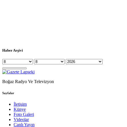
Haber Arşivi
Boğaz Radyo Ve Televizyon
Sayfalar
İletişim
Künye
Foto Galeri
Videolar
Canlı Yayın