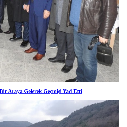
 Bir Araya Gelerek Geçmişi Yad Etti