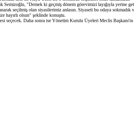
uk Semizoğlu, "Demek ki geçmiş dönem görevimizi layığıyla yerine get
tanarak seçilmiş olan siyasilerimiz anlasın. Siyaseti bu odaya sokmadık v
ze hayırlı olsun" şeklinde konuştu.
esi seçecek. Daha sonra ise Yönetim Kurulu Üyeleri Meclis Başkanı'nı 