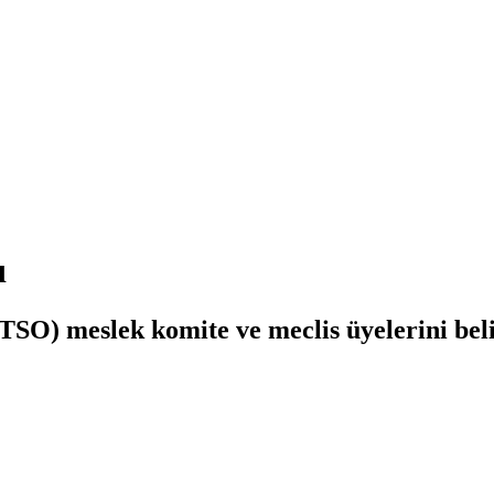
ı
SO) meslek komite ve meclis üyelerini belir