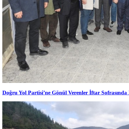
Doğru Yol Partisi’ne Gönül Verenler İftar Sofrasında