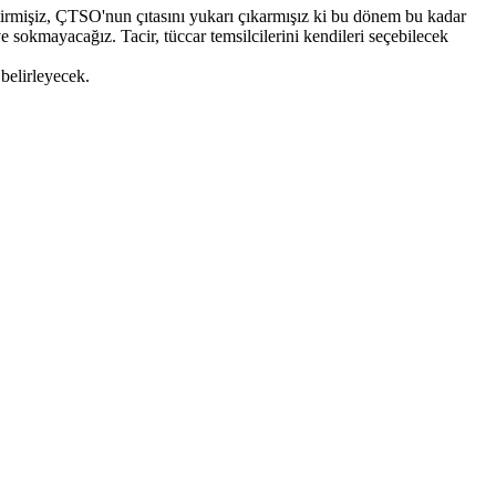
irmişiz, ÇTSO'nun çıtasını yukarı çıkarmışız ki bu dönem bu kadar
e sokmayacağız. Tacir, tüccar temsilcilerini kendileri seçebilecek
belirleyecek.