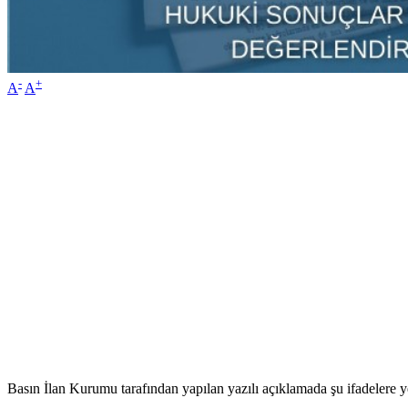
-
+
A
A
Basın İlan Kurumu tarafından yapılan yazılı açıklamada şu ifadelere ye