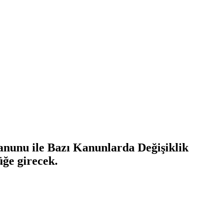
Kanunu ile Bazı Kanunlarda Değişiklik
ğe girecek.