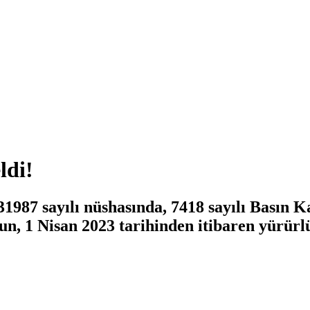
ldi!
31987 sayılı nüshasında, 7418 sayılı Basın 
, 1 Nisan 2023 tarihinden itibaren yürürlü