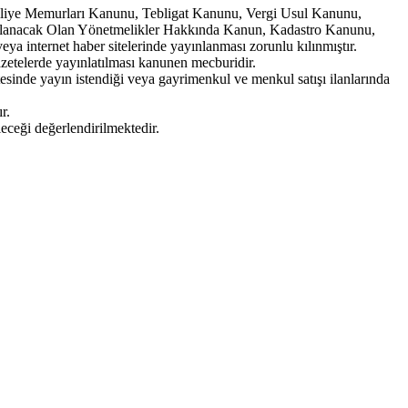
hiliye Memurları Kanunu, Tebligat Kanunu, Vergi Usul Kanunu,
mlanacak Olan Yönetmelikler Hakkında Kanun, Kadastro Kanunu,
 internet haber sitelerinde yayınlanması zorunlu kılınmıştır.
azetelerde yayınlatılması kanunen mecburidir.
esinde yayın istendiği veya gayrimenkul ve menkul satışı ilanlarında
r.
ceği değerlendirilmektedir.