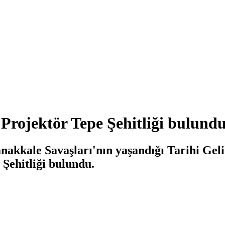
Projektör Tepe Şehitliği bulund
anakkale Savaşları'nın yaşandığı Tarihi Gel
Şehitliği bulundu.