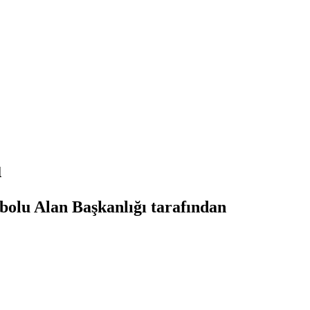
u
ibolu Alan Başkanlığı tarafından