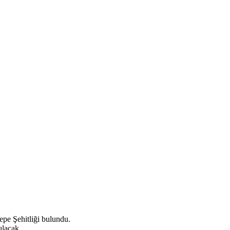
epe Şehitliği bulundu.
ılacak.