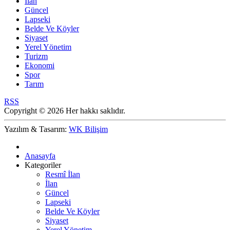
İlan
Güncel
Lapseki
Belde Ve Köyler
Siyaset
Yerel Yönetim
Turizm
Ekonomi
Spor
Tarım
RSS
Copyright © 2026 Her hakkı saklıdır.
Yazılım & Tasarım:
WK Bilişim
Anasayfa
Kategoriler
Resmî İlan
İlan
Güncel
Lapseki
Belde Ve Köyler
Siyaset
Yerel Yönetim