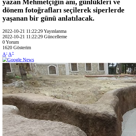
yazan Mehmetçiğin anı, günlükleri ve
dönem fotoğrafları seçilerek siperlerde
yaşanan bir günü anlatılacak.
2022-10-21 11:22:29
Yayınlanma
2022-10-21 11:22:29
Güncelleme
0
Yorum
1620
Gösterim
-
+
A
A