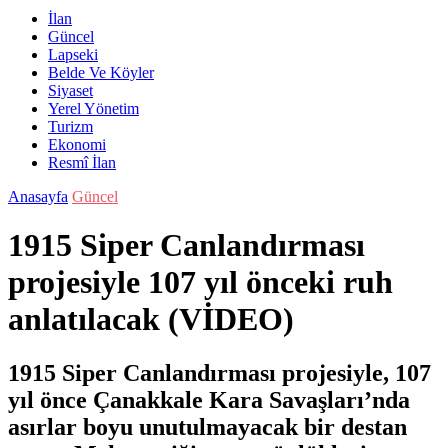
İlan
Güncel
Lapseki
Belde Ve Köyler
Siyaset
Yerel Yönetim
Turizm
Ekonomi
Resmî İlan
Anasayfa
Güncel
1915 Siper Canlandırması
projesiyle 107 yıl önceki ruh
anlatılacak (VİDEO)
1915 Siper Canlandırması projesiyle, 107
yıl önce Çanakkale Kara Savaşları’nda
asırlar boyu unutulmayacak bir destan