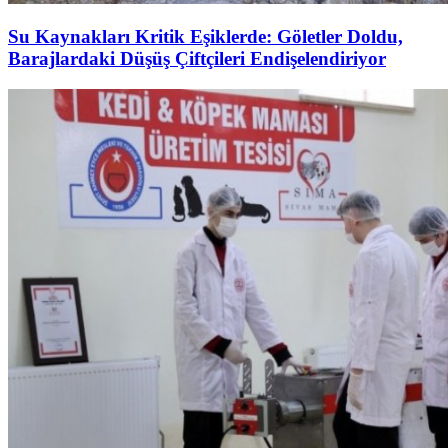
Su Kaynakları Kritik Eşiklerde: Göletler Doldu,
Barajlardaki Düşüş Çiftçileri Endişelendiriyor