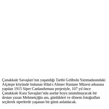
Çanakkale Savaşları’nın yaşandığı Tarihi Gelibolu Yarımadasındaki
Alçıtepe köyünde bulunan Hilal-i Ahmer Hastane Müzesi arkasına
yapılan 1915 Siper Canlandırması projesiyle, 107 yıl önce
Çanakkale Kara Savaşları’nda asırlar boyu unutulmayacak bir
destan yazan Mehmetçiğin anı, günlükleri ve dönem fotoğrafları
seçilerek siperlerde yaşanan bir günü anlatılacak.