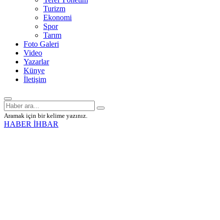
Turizm
Ekonomi
Spor
Tarım
Foto Galeri
Video
Yazarlar
Künye
İletişim
Aramak için bir kelime yazınız.
HABER İHBAR