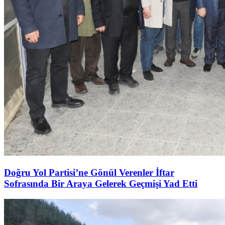
Doğru Yol Partisi’ne Gönül Verenler İftar
Sofrasında Bir Araya Gelerek Geçmişi Yad Etti