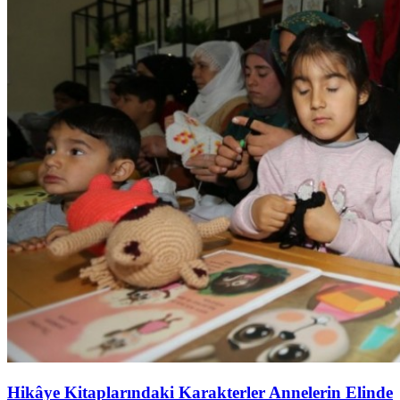
Hikâye Kitaplarındaki Karakterler Annelerin Elinde