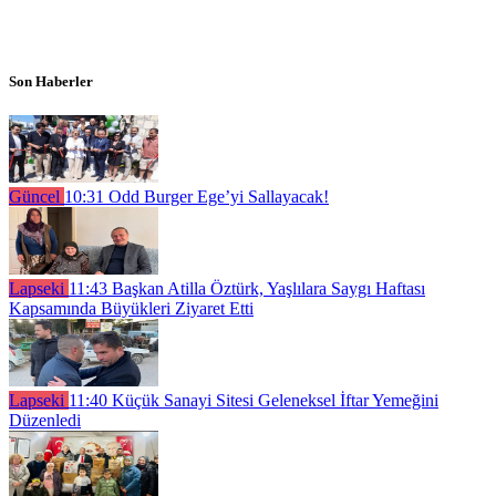
Son Haberler
Güncel
10:31
Odd Burger Ege’yi Sallayacak!
Lapseki
11:43
Başkan Atilla Öztürk, Yaşlılara Saygı Haftası
Kapsamında Büyükleri Ziyaret Etti
Lapseki
11:40
Küçük Sanayi Sitesi Geleneksel İftar Yemeğini
Düzenledi