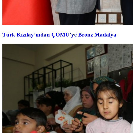
Türk Kızılay’ından ÇOMÜ’ye Bronz Madalya