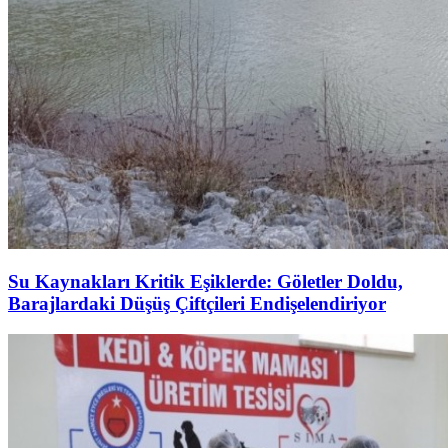
Su Kaynakları Kritik Eşiklerde: Göletler Doldu,
Barajlardaki Düşüş Çiftçileri Endişelendiriyor