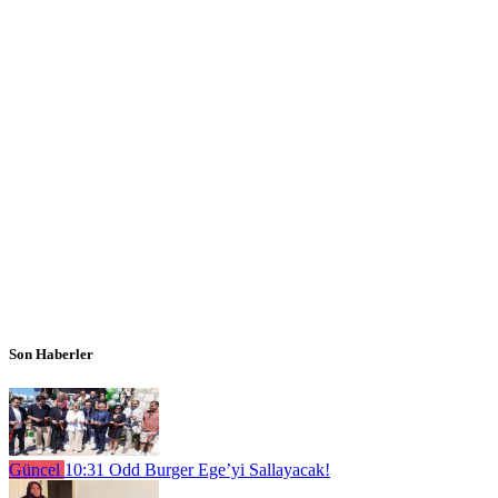
Son Haberler
Güncel
10:31
Odd Burger Ege’yi Sallayacak!