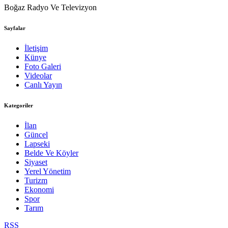
Boğaz Radyo Ve Televizyon
Sayfalar
İletişim
Künye
Foto Galeri
Videolar
Canlı Yayın
Kategoriler
İlan
Güncel
Lapseki
Belde Ve Köyler
Siyaset
Yerel Yönetim
Turizm
Ekonomi
Spor
Tarım
RSS