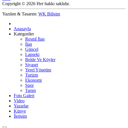
Copyright © 2026 Her hakkı saklıdır.
Yazılım & Tasarım:
WK Bilişim
Anasayfa
Kategoriler
Resmî İlan
İlan
Güncel
Lapseki
Belde Ve Köyler
Siyaset
Yerel Yönetim
Turizm
Ekonomi
Spor
Tarım
Foto Galeri
Video
Yazarlar
Künye
İletişim