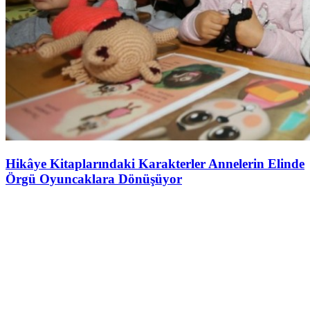
Hikâye Kitaplarındaki Karakterler Annelerin Elinde
Örgü Oyuncaklara Dönüşüyor