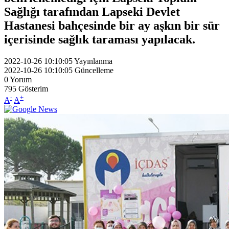
Sağlığı tarafından Lapseki Devlet
Hastanesi bahçesinde bir ay aşkın bir sür
içerisinde sağlık taraması yapılacak.
2022-10-26 10:10:05
Yayınlanma
2022-10-26 10:10:05
Güncelleme
0
Yorum
795
Gösterim
-
+
A
A