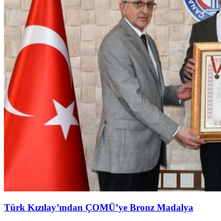
Türk Kızılay’ından ÇOMÜ’ye Bronz Madalya