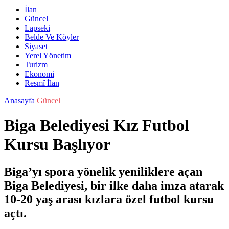
İlan
Güncel
Lapseki
Belde Ve Köyler
Siyaset
Yerel Yönetim
Turizm
Ekonomi
Resmî İlan
Anasayfa
Güncel
Biga Belediyesi Kız Futbol
Kursu Başlıyor
Biga’yı spora yönelik yeniliklere açan
Biga Belediyesi, bir ilke daha imza atarak
10-20 yaş arası kızlara özel futbol kursu
açtı.