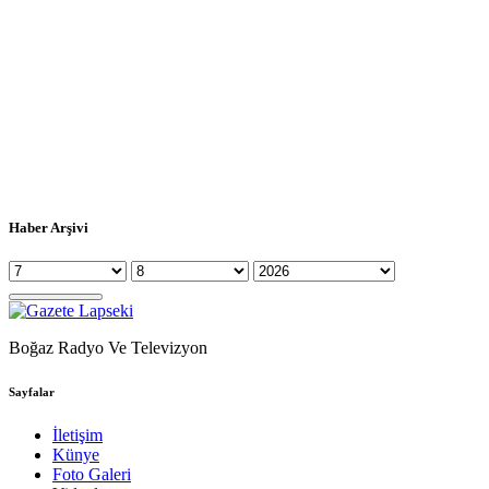
Haber Arşivi
Boğaz Radyo Ve Televizyon
Sayfalar
İletişim
Künye
Foto Galeri