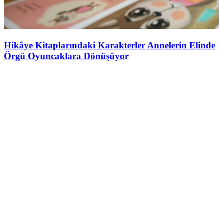
Hikâye Kitaplarındaki Karakterler Annelerin Elinde
Örgü Oyuncaklara Dönüşüyor