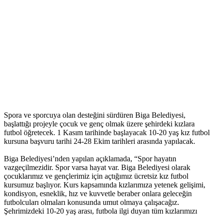
Spora ve sporcuya olan desteğini sürdüren Biga Belediyesi,
başlattığı projeyle çocuk ve genç olmak üzere şehirdeki kızlara
futbol öğretecek. 1 Kasım tarihinde başlayacak 10-20 yaş kız futbol
kursuna başvuru tarihi 24-28 Ekim tarihleri arasında yapılacak.
Biga Belediyesi’nden yapılan açıklamada, “Spor hayatın
vazgeçilmezidir. Spor varsa hayat var. Biga Belediyesi olarak
çocuklarımız ve gençlerimiz için açtığımız ücretsiz kız futbol
kursumuz başlıyor. Kurs kapsamında kızlarımıza yetenek gelişimi,
kondisyon, esneklik, hız ve kuvvetle beraber onlara geleceğin
futbolcuları olmaları konusunda umut olmaya çalışacağız.
Şehrimizdeki 10-20 yaş arası, futbola ilgi duyan tüm kızlarımızı