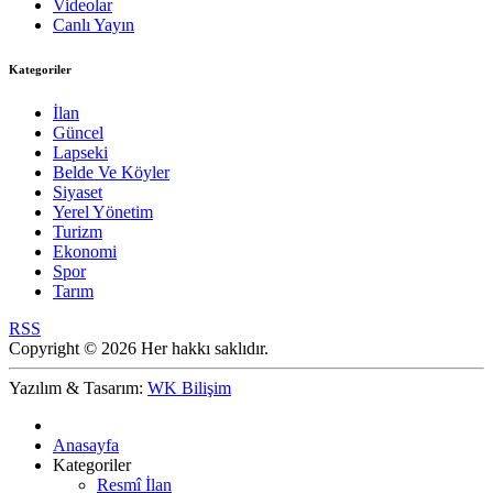
Videolar
Canlı Yayın
Kategoriler
İlan
Güncel
Lapseki
Belde Ve Köyler
Siyaset
Yerel Yönetim
Turizm
Ekonomi
Spor
Tarım
RSS
Copyright © 2026 Her hakkı saklıdır.
Yazılım & Tasarım:
WK Bilişim
Anasayfa
Kategoriler
Resmî İlan