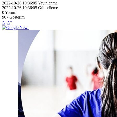
2022-10-26 10:36:05
Yayınlanma
2022-10-26 10:36:05
Güncelleme
0
Yorum
907
Gösterim
-
+
A
A