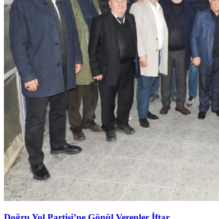
Doğru Yol Partisi’ne Gönül Verenler İftar