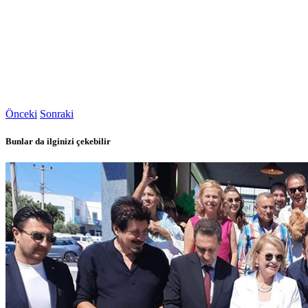
Önceki
Sonraki
Bunlar da ilginizi çekebilir