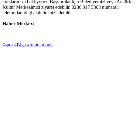
kurslarımıza bekliyoruz. Başvurular için Belediyemizi veya Atatürk
Kültür Merkezimizi ziyaret edebilir, 0286 317 3363 numaralı
telefondan bilgi alabilirsiniz” denildi.
Haber Merkezi
#spor
#Biga
#futbol
#kurs