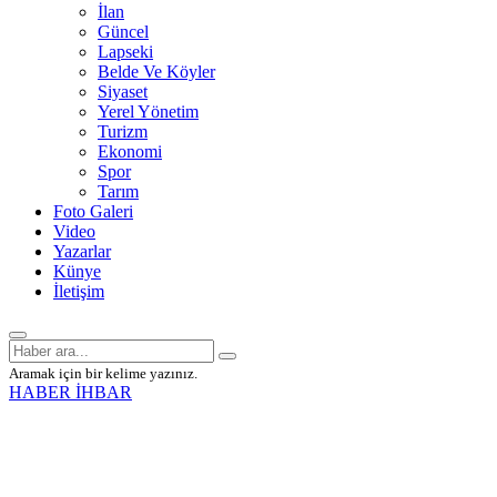
İlan
Güncel
Lapseki
Belde Ve Köyler
Siyaset
Yerel Yönetim
Turizm
Ekonomi
Spor
Tarım
Foto Galeri
Video
Yazarlar
Künye
İletişim
Aramak için bir kelime yazınız.
HABER İHBAR