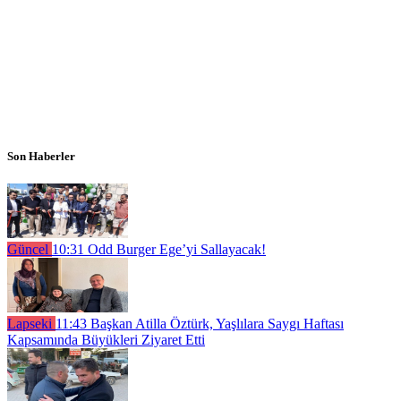
Son Haberler
Güncel
10:31
Odd Burger Ege’yi Sallayacak!
Lapseki
11:43
Başkan Atilla Öztürk, Yaşlılara Saygı Haftası
Kapsamında Büyükleri Ziyaret Etti