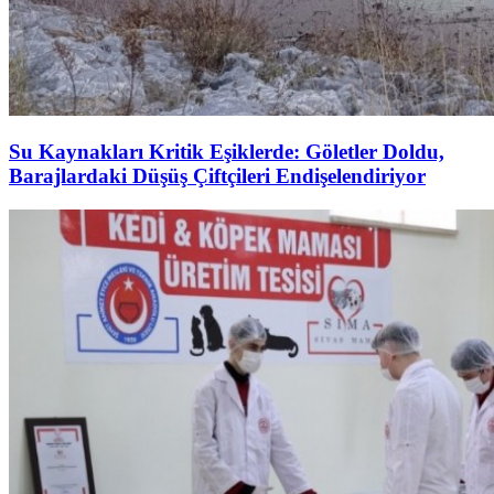
Su Kaynakları Kritik Eşiklerde: Göletler Doldu,
Barajlardaki Düşüş Çiftçileri Endişelendiriyor