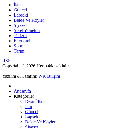
İlan
Güncel
Lapseki
Belde Ve Köyler
Siyaset
Yerel Yönetim
Turizm
Ekonomi
Spor
Tarım
RSS
Copyright © 2026 Her hakkı saklıdır.
Yazılım & Tasarım:
WK Bilişim
Anasayfa
Kategoriler
Resmî İlan
İlan
Güncel
Lapseki
Belde Ve Köyler
Siyaset