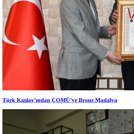
Türk Kızılay’ından ÇOMÜ’ye Bronz Madalya