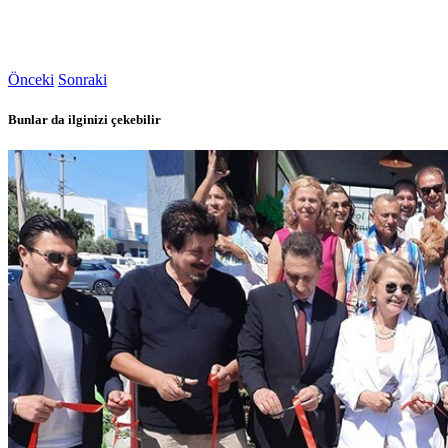
Önceki
Sonraki
Bunlar da ilginizi çekebilir