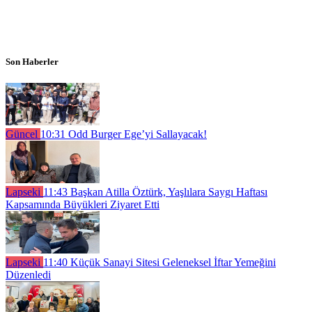
Son Haberler
Güncel
10:31
Odd Burger Ege’yi Sallayacak!
Lapseki
11:43
Başkan Atilla Öztürk, Yaşlılara Saygı Haftası
Kapsamında Büyükleri Ziyaret Etti
Lapseki
11:40
Küçük Sanayi Sitesi Geleneksel İftar Yemeğini
Düzenledi