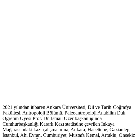
2021 yılından itibaren Ankara Üniversitesi, Dil ve Tarih-Coğrafya
Fakültesi, Antropoloji Bölümü, Paleoantropoloji Anabilim Dalı
Öğretim Üyesi Prof. Dr. İsmail Özer başkanlığında
Cumhurbaşkanlığı Kararlı Kazı statüsüne çevrilen İnkaya
Mağarası'ndaki kazı çalışmalarına, Ankara, Hacettepe, Gaziantep,
İstanbul, Ahi Evran, Cumhuriyet, Mustafa Kemal, Artuklu, Onsekiz