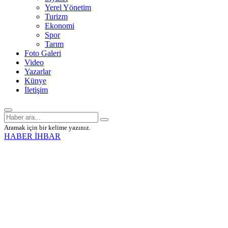
Yerel Yönetim
Turizm
Ekonomi
Spor
Tarım
Foto Galeri
Video
Yazarlar
Künye
İletişim
Aramak için bir kelime yazınız.
HABER İHBAR