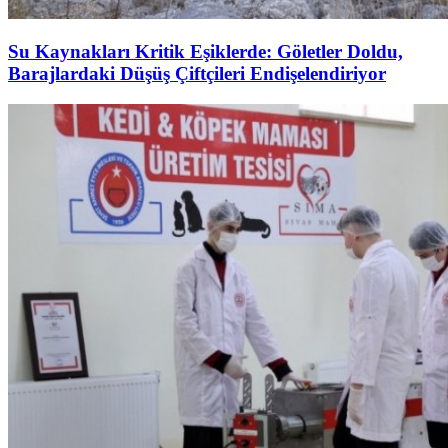
Su Kaynakları Kritik Eşiklerde: Göletler Doldu,
Barajlardaki Düşüş Çiftçileri Endişelendiriyor