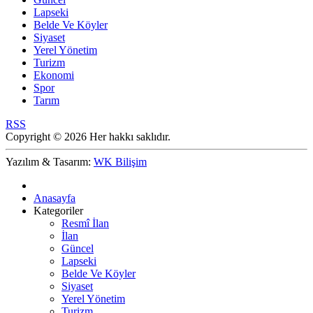
Lapseki
Belde Ve Köyler
Siyaset
Yerel Yönetim
Turizm
Ekonomi
Spor
Tarım
RSS
Copyright © 2026 Her hakkı saklıdır.
Yazılım & Tasarım:
WK Bilişim
Anasayfa
Kategoriler
Resmî İlan
İlan
Güncel
Lapseki
Belde Ve Köyler
Siyaset
Yerel Yönetim
Turizm