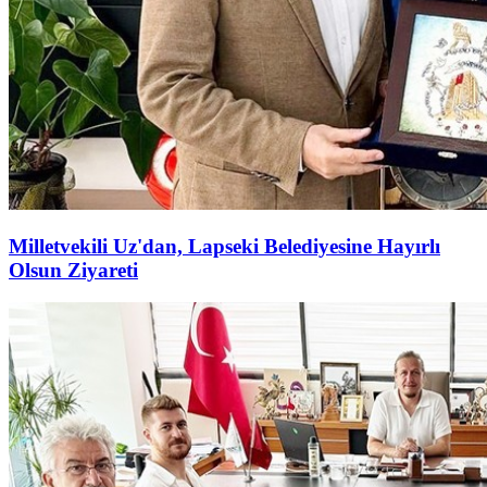
Milletvekili Uz'dan, Lapseki Belediyesine Hayırlı
Olsun Ziyareti