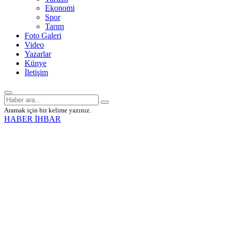
Ekonomi
Spor
Tarım
Foto Galeri
Video
Yazarlar
Künye
İletişim
Aramak için bir kelime yazınız.
HABER İHBAR