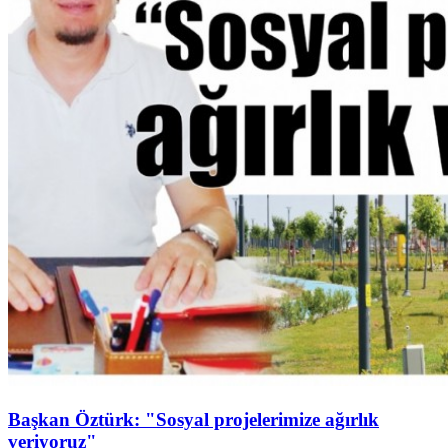
Başkan Öztürk: "Sosyal projelerimize ağırlık
veriyoruz"