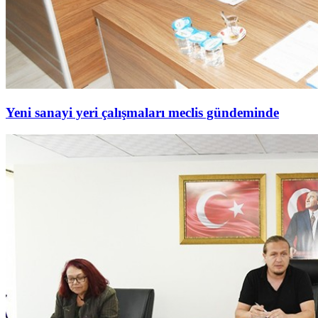
Yeni sanayi yeri çalışmaları meclis gündeminde