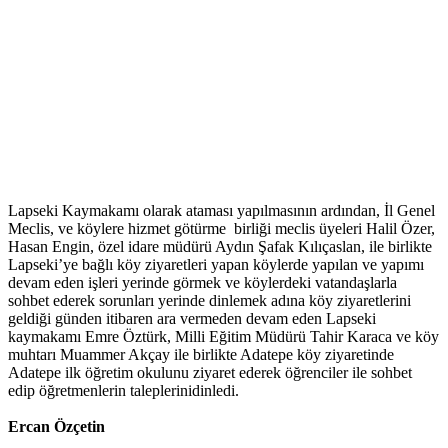
Lapseki Kaymakamı olarak ataması yapılmasının ardından, İl Genel
Meclis, ve köylere hizmet götürme birliği meclis üyeleri Halil Özer,
Hasan Engin, özel idare müdürü Aydın Şafak Kılıçaslan, ile birlikte
Lapseki’ye bağlı köy ziyaretleri yapan köylerde yapılan ve yapımı
devam eden işleri yerinde görmek ve köylerdeki vatandaşlarla
sohbet ederek sorunları yerinde dinlemek adına köy ziyaretlerini
geldiği günden itibaren ara vermeden devam eden Lapseki
kaymakamı Emre Öztürk, Milli Eğitim Müdürü Tahir Karaca ve köy
muhtarı Muammer Akçay
ile birlikte Adatepe köy ziyaretinde
Adatepe ilk öğretim okulunu ziyaret ederek öğrenciler ile sohbet
edip öğretmenlerin taleplerinidinledi.
Ercan Özçetin