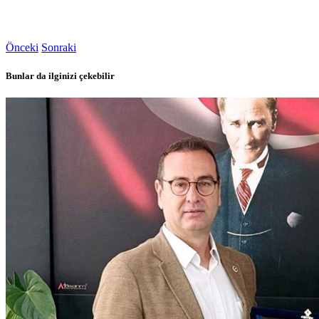
Önceki
Sonraki
Bunlar da ilginizi çekebilir