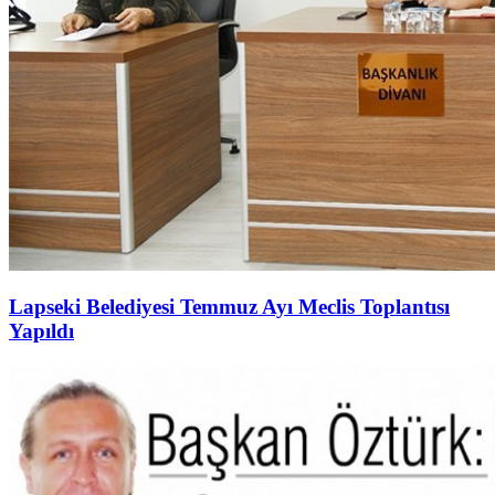
Lapseki Belediyesi Temmuz Ayı Meclis Toplantısı
Yapıldı