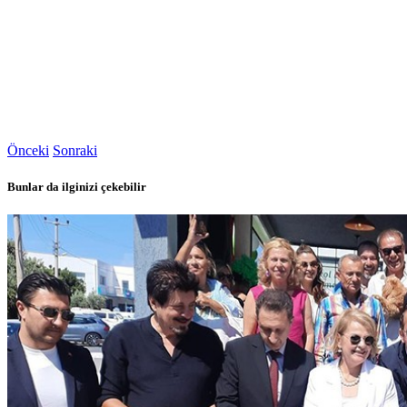
Önceki
Sonraki
Bunlar da ilginizi çekebilir