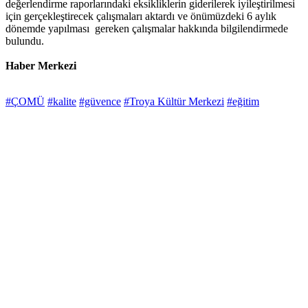
değerlendirme raporlarındaki eksikliklerin giderilerek iyileştirilmesi
için gerçekleştirecek çalışmaları aktardı ve önümüzdeki 6 aylık
dönemde yapılması gereken çalışmalar hakkında bilgilendirmede
bulundu.
Haber Merkezi
#ÇOMÜ
#kalite
#güvence
#Troya Kültür Merkezi
#eğitim