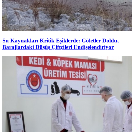
Su Kaynakları Kritik Eşiklerde: Göletler Doldu,
Barajlardaki Düşüş Çiftçileri Endişelendiriyor