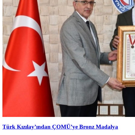
Türk Kızılay’ından ÇOMÜ’ye Bronz Madalya