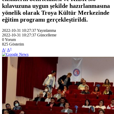
kılavuzuna uygun şekilde hazırlanmasına
yönelik olarak Troya Kültür Merkezinde
eğitim programı gerçekleştirildi.
2022-10-31 10:27:37
Yayınlanma
2022-10-31 10:27:37
Güncelleme
0
Yorum
825
Gösterim
-
+
A
A