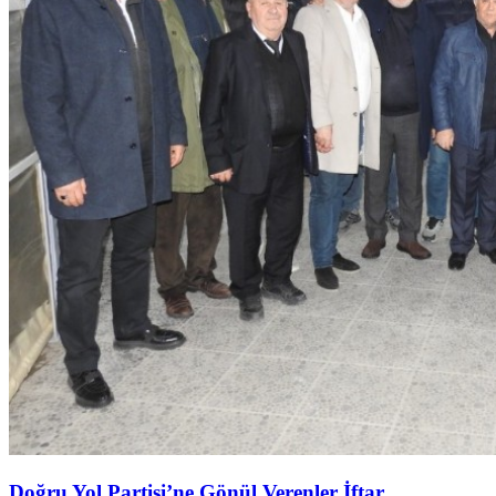
Doğru Yol Partisi’ne Gönül Verenler İftar