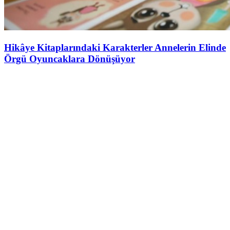
Hikâye Kitaplarındaki Karakterler Annelerin Elinde
Örgü Oyuncaklara Dönüşüyor