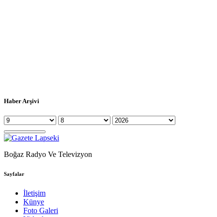
Haber Arşivi
Boğaz Radyo Ve Televizyon
Sayfalar
İletişim
Künye
Foto Galeri