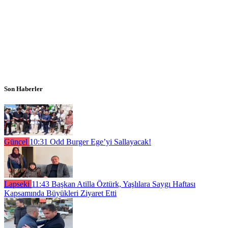
Son Haberler
Güncel
10:31
Odd Burger Ege’yi Sallayacak!
Lapseki
11:43
Başkan Atilla Öztürk, Yaşlılara Saygı Haftası
Kapsamında Büyükleri Ziyaret Etti