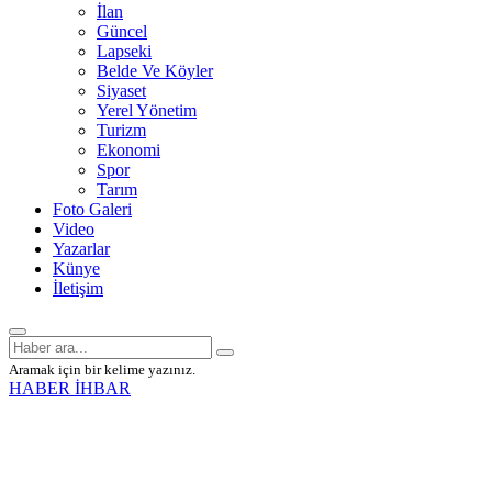
İlan
Güncel
Lapseki
Belde Ve Köyler
Siyaset
Yerel Yönetim
Turizm
Ekonomi
Spor
Tarım
Foto Galeri
Video
Yazarlar
Künye
İletişim
Aramak için bir kelime yazınız.
HABER İHBAR