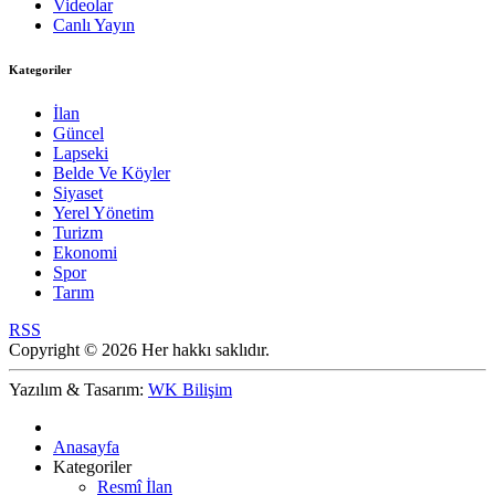
Videolar
Canlı Yayın
Kategoriler
İlan
Güncel
Lapseki
Belde Ve Köyler
Siyaset
Yerel Yönetim
Turizm
Ekonomi
Spor
Tarım
RSS
Copyright © 2026 Her hakkı saklıdır.
Yazılım & Tasarım:
WK Bilişim
Anasayfa
Kategoriler
Resmî İlan