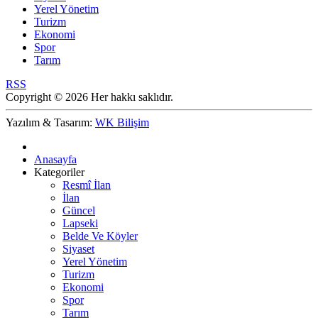
Yerel Yönetim
Turizm
Ekonomi
Spor
Tarım
RSS
Copyright © 2026 Her hakkı saklıdır.
Yazılım & Tasarım:
WK Bilişim
Anasayfa
Kategoriler
Resmî İlan
İlan
Güncel
Lapseki
Belde Ve Köyler
Siyaset
Yerel Yönetim
Turizm
Ekonomi
Spor
Tarım