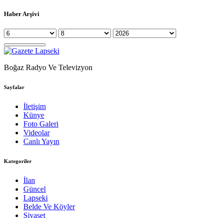
Haber Arşivi
Boğaz Radyo Ve Televizyon
Sayfalar
İletişim
Künye
Foto Galeri
Videolar
Canlı Yayın
Kategoriler
İlan
Güncel
Lapseki
Belde Ve Köyler
Siyaset