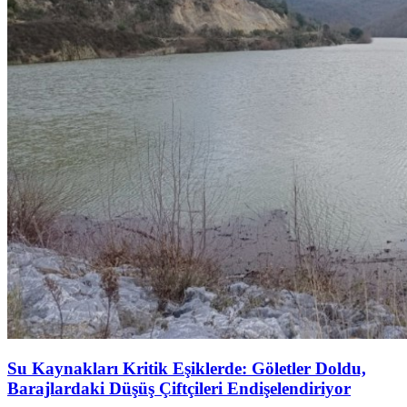
Su Kaynakları Kritik Eşiklerde: Göletler Doldu,
Barajlardaki Düşüş Çiftçileri Endişelendiriyor