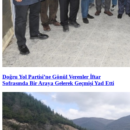
Doğru Yol Partisi’ne Gönül Verenler İftar
Sofrasında Bir Araya Gelerek Geçmişi Yad Etti