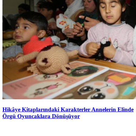
Hikâye Kitaplarındaki Karakterler Annelerin Elinde
Örgü Oyuncaklara Dönüşüyor