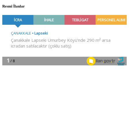
Resmî İlanlar