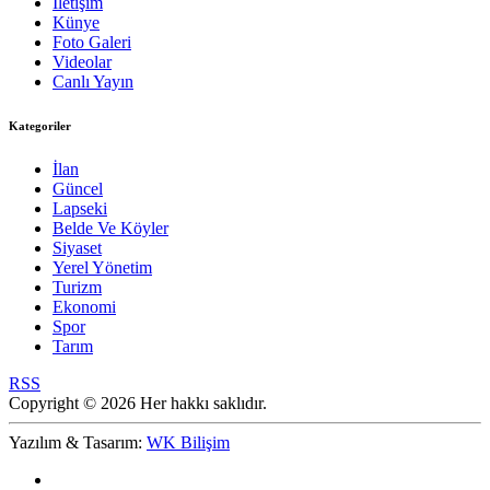
İletişim
Künye
Foto Galeri
Videolar
Canlı Yayın
Kategoriler
İlan
Güncel
Lapseki
Belde Ve Köyler
Siyaset
Yerel Yönetim
Turizm
Ekonomi
Spor
Tarım
RSS
Copyright © 2026 Her hakkı saklıdır.
Yazılım & Tasarım:
WK Bilişim