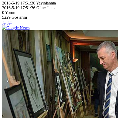
2016-5-19 17:51:36
Yayınlanma
2016-5-19 17:51:36
Güncelleme
0
Yorum
5229
Gösterim
-
+
A
A