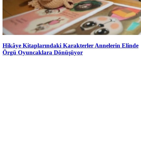
Hikâye Kitaplarındaki Karakterler Annelerin Elinde
Örgü Oyuncaklara Dönüşüyor