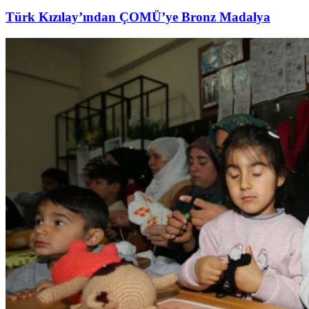
Türk Kızılay’ından ÇOMÜ’ye Bronz Madalya