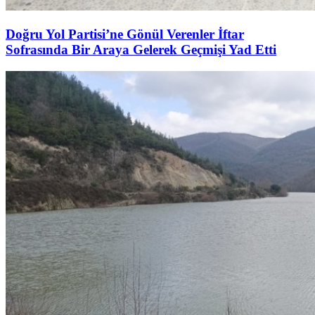
Doğru Yol Partisi’ne Gönül Verenler İftar
Sofrasında Bir Araya Gelerek Geçmişi Yad Etti