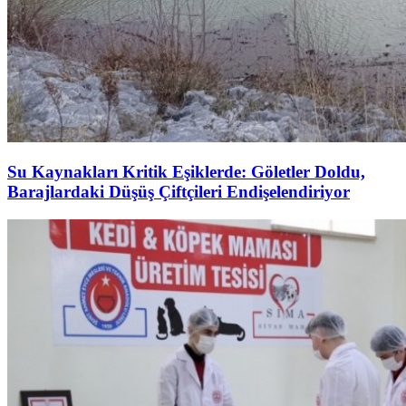
Su Kaynakları Kritik Eşiklerde: Göletler Doldu,
Barajlardaki Düşüş Çiftçileri Endişelendiriyor