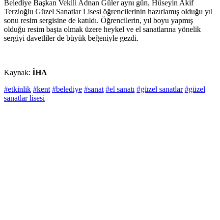
Belediye Başkan Vekili Adnan Güler aynı gün, Hüseyin Akif
Terzioğlu Güzel Sanatlar Lisesi öğrencilerinin hazırlamış olduğu yıl
sonu resim sergisine de katıldı. Öğrencilerin, yıl boyu yapmış
olduğu resim başta olmak üzere heykel ve el sanatlarına yönelik
sergiyi davetliler de büyük beğeniyle gezdi.
Kaynak:
İHA
#etkinlik
#kent
#belediye
#sanat
#el sanatı
#güzel sanatlar
#güzel
sanatlar lisesi