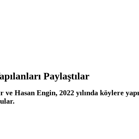
apılanları Paylaştılar
er ve Hasan Engin, 2022 yılında köylere yap
ular.