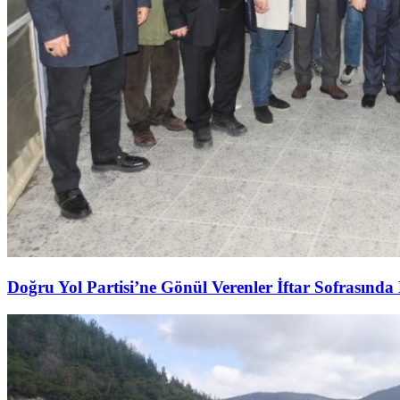
Doğru Yol Partisi’ne Gönül Verenler İftar Sofrasında