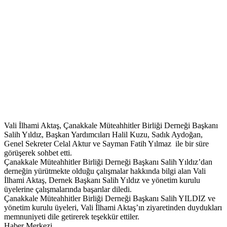
Vali İlhami Aktaş, Çanakkale Müteahhitler Birliği Derneği Başkanı
Salih Yıldız, Başkan Yardımcıları Halil Kuzu, Sadık Aydoğan,
Genel Sekreter Celal Aktur ve Sayman Fatih Yılmaz ile bir süre
görüşerek sohbet etti.
Çanakkale Müteahhitler Birliği Derneği Başkanı Salih Yıldız’dan
derneğin yürütmekte olduğu çalışmalar hakkında bilgi alan Vali
İlhami Aktaş, Dernek Başkanı Salih Yıldız ve yönetim kurulu
üyelerine çalışmalarında başarılar diledi.
Çanakkale Müteahhitler Birliği Derneği Başkanı Salih YILDIZ ve
yönetim kurulu üyeleri, Vali İlhami Aktaş’ın ziyaretinden duydukları
memnuniyeti dile getirerek teşekkür ettiler.
Haber Merkezi