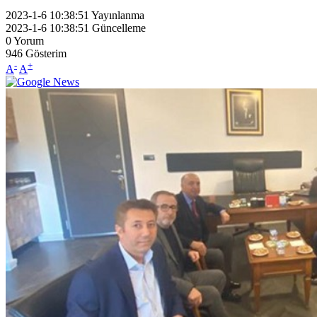
2023-1-6 10:38:51
Yayınlanma
2023-1-6 10:38:51
Güncelleme
0
Yorum
946
Gösterim
-
+
A
A