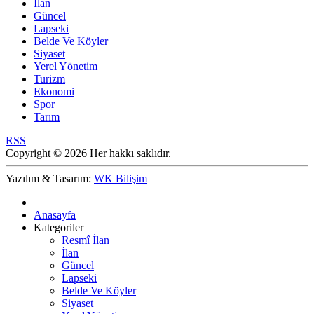
İlan
Güncel
Lapseki
Belde Ve Köyler
Siyaset
Yerel Yönetim
Turizm
Ekonomi
Spor
Tarım
RSS
Copyright © 2026 Her hakkı saklıdır.
Yazılım & Tasarım:
WK Bilişim
Anasayfa
Kategoriler
Resmî İlan
İlan
Güncel
Lapseki
Belde Ve Köyler
Siyaset