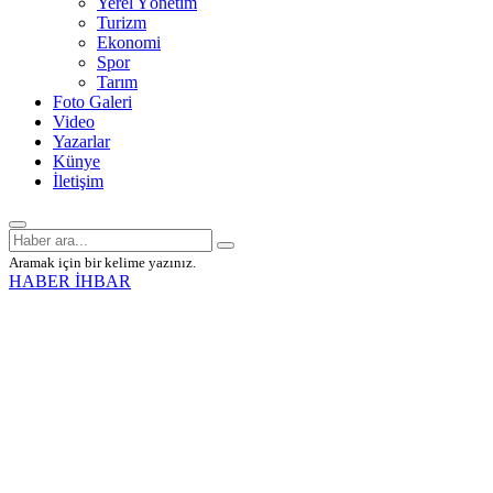
Yerel Yönetim
Turizm
Ekonomi
Spor
Tarım
Foto Galeri
Video
Yazarlar
Künye
İletişim
Aramak için bir kelime yazınız.
HABER İHBAR