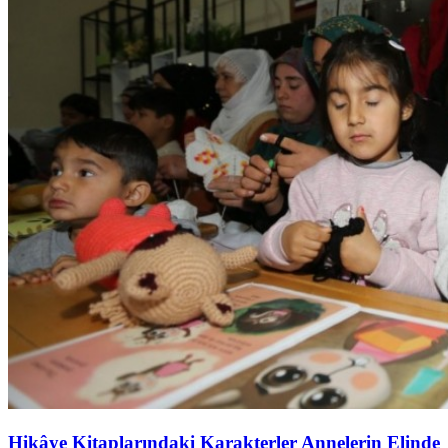
Hikâye Kitaplarındaki Karakterler Annelerin Elinde