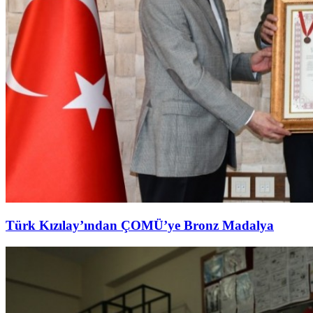
Türk Kızılay’ından ÇOMÜ’ye Bronz Madalya