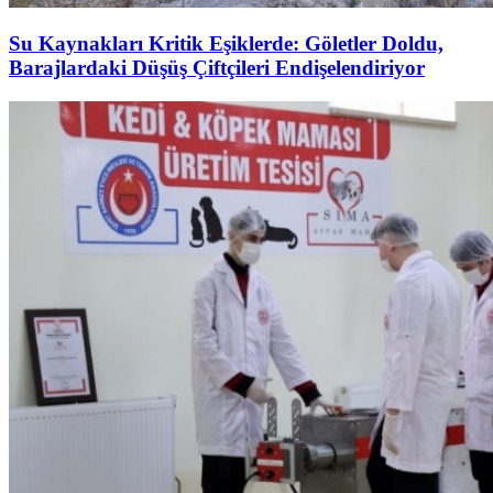
Su Kaynakları Kritik Eşiklerde: Göletler Doldu,
Barajlardaki Düşüş Çiftçileri Endişelendiriyor