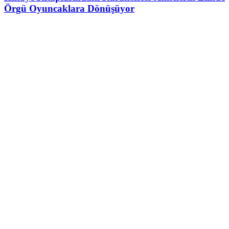
Örgü Oyuncaklara Dönüşüyor