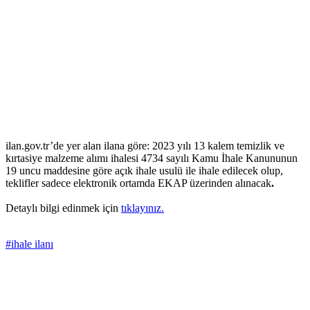
ilan.gov.tr’de yer alan ilana göre: 2023 yılı 13 kalem temizlik ve
kırtasiye malzeme alımı ihalesi 4734 sayılı Kamu İhale Kanununun
19 uncu maddesine göre açık ihale usulü ile ihale edilecek olup,
teklifler sadece elektronik ortamda EKAP üzerinden alınacak
.
Detaylı bilgi edinmek için
tıklayınız.
#ihale ilanı