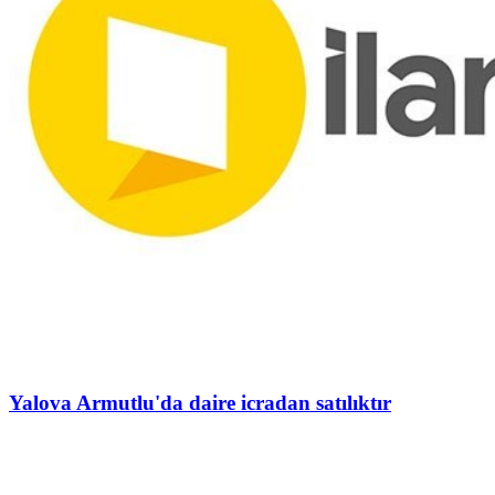
Yalova Armutlu'da daire icradan satılıktır