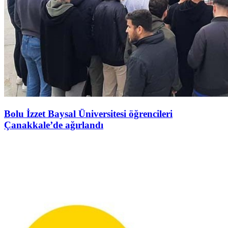
Bolu İzzet Baysal Üniversitesi öğrencileri
Çanakkale’de ağırlandı