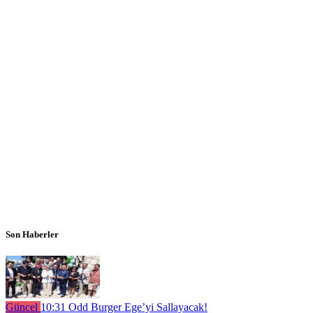
Son Haberler
Güncel
10:31
Odd Burger Ege’yi Sallayacak!