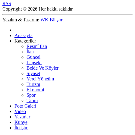
RSS
Copyright © 2026 Her hakkı saklıdır.
Yazılım & Tasarım:
WK Bilişim
Anasayfa
Kategoriler
Resmî İlan
İlan
Güncel
Lapseki
Belde Ve Köyler
Siyaset
Yerel Yönetim
Turizm
Ekonomi
Spor
Tarım
Foto Galeri
Video
Yazarlar
Künye
İletişim