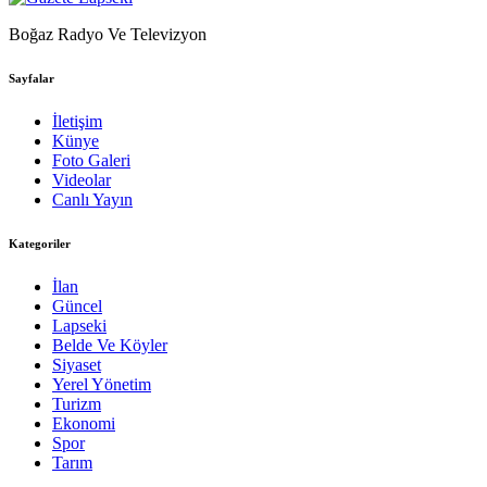
Boğaz Radyo Ve Televizyon
Sayfalar
İletişim
Künye
Foto Galeri
Videolar
Canlı Yayın
Kategoriler
İlan
Güncel
Lapseki
Belde Ve Köyler
Siyaset
Yerel Yönetim
Turizm
Ekonomi
Spor
Tarım