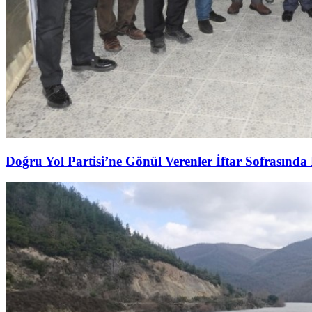
Doğru Yol Partisi’ne Gönül Verenler İftar Sofrasında