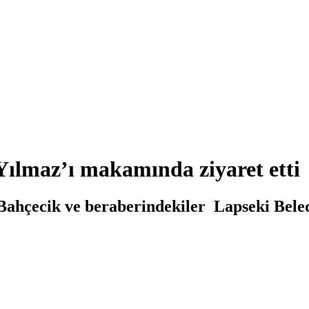
ılmaz’ı makamında ziyaret etti
Bahçecik ve beraberindekiler Lapseki Bel