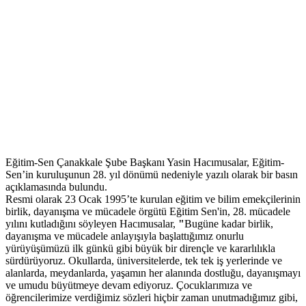
Eğitim-Sen Çanakkale Şube Başkanı Yasin Hacımusalar, Eğitim-
Sen’in kuruluşunun 28. yıl dönümü nedeniyle yazılı olarak bir basın
açıklamasında bulundu.
Resmi olarak 23 Ocak 1995’te kurulan eğitim ve bilim emekçilerinin
birlik, dayanışma ve mücadele örgütü Eğitim Sen'in, 28. mücadele
yılını kutladığını söyleyen Hacımusalar,
"
Bugüne kadar birlik,
dayanışma ve mücadele anlayışıyla başlattığımız onurlu
yürüyüşümüzü ilk günkü gibi büyük bir dirençle ve kararlılıkla
sürdürüyoruz. Okullarda, üniversitelerde, tek tek iş yerlerinde ve
alanlarda, meydanlarda, yaşamın her alanında dostluğu, dayanışmayı
ve umudu büyütmeye devam ediyoruz. Çocuklarımıza ve
öğrencilerimize verdiğimiz sözleri hiçbir zaman unutmadığımız gibi,