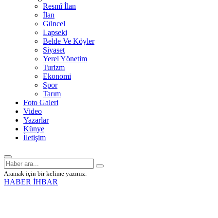
Resmî İlan
İlan
Güncel
Lapseki
Belde Ve Köyler
Siyaset
Yerel Yönetim
Turizm
Ekonomi
Spor
Tarım
Foto Galeri
Video
Yazarlar
Künye
İletişim
Aramak için bir kelime yazınız.
HABER İHBAR