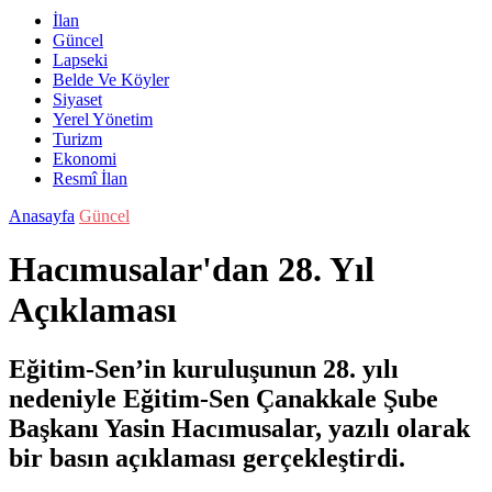
İlan
Güncel
Lapseki
Belde Ve Köyler
Siyaset
Yerel Yönetim
Turizm
Ekonomi
Resmî İlan
Anasayfa
Güncel
Hacımusalar'dan 28. Yıl
Açıklaması
Eğitim-Sen’in kuruluşunun 28. yılı
nedeniyle Eğitim-Sen Çanakkale Şube
Başkanı Yasin Hacımusalar, yazılı olarak
bir basın açıklaması gerçekleştirdi.