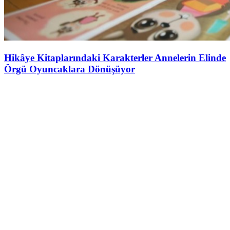
Hikâye Kitaplarındaki Karakterler Annelerin Elinde
Örgü Oyuncaklara Dönüşüyor