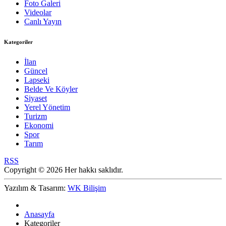
Foto Galeri
Videolar
Canlı Yayın
Kategoriler
İlan
Güncel
Lapseki
Belde Ve Köyler
Siyaset
Yerel Yönetim
Turizm
Ekonomi
Spor
Tarım
RSS
Copyright © 2026 Her hakkı saklıdır.
Yazılım & Tasarım:
WK Bilişim
Anasayfa
Kategoriler