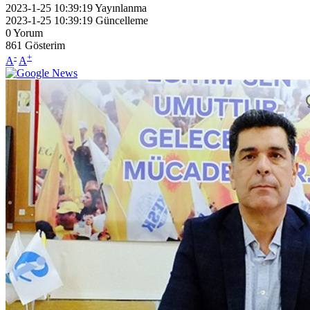
2023-1-25 10:39:19
Yayınlanma
2023-1-25 10:39:19
Güncelleme
0
Yorum
861
Gösterim
-
+
A
A