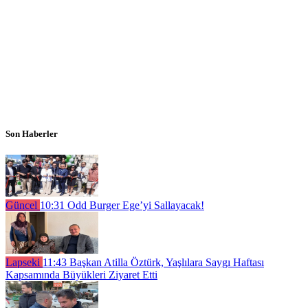
Son Haberler
Güncel
10:31
Odd Burger Ege’yi Sallayacak!
Lapseki
11:43
Başkan Atilla Öztürk, Yaşlılara Saygı Haftası
Kapsamında Büyükleri Ziyaret Etti