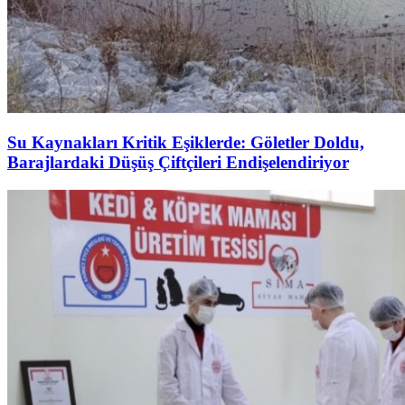
Su Kaynakları Kritik Eşiklerde: Göletler Doldu,
Barajlardaki Düşüş Çiftçileri Endişelendiriyor