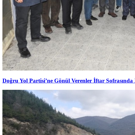
Doğru Yol Partisi’ne Gönül Verenler İftar Sofrasında