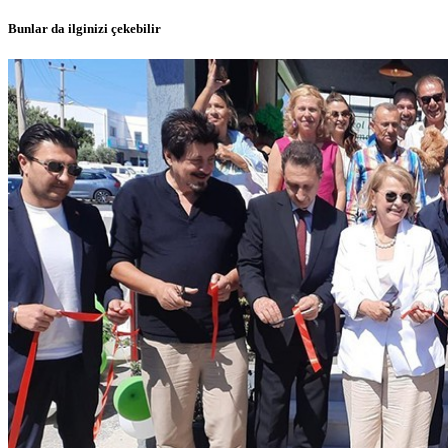
Bunlar da ilginizi çekebilir