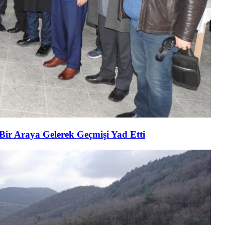
 Bir Araya Gelerek Geçmişi Yad Etti