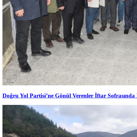
Doğru Yol Partisi’ne Gönül Verenler İftar Sofrasında