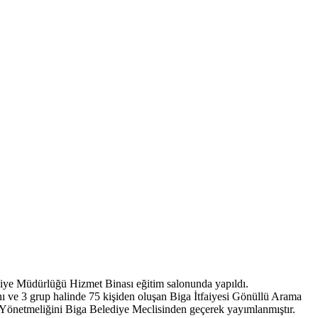
tfaiye Müdürlüğü Hizmet Binası eğitim salonunda yapıldı.
ı ve 3 grup halinde 75 kişiden oluşan Biga İtfaiyesi Gönüllü Arama
lik Yönetmeliğini Biga Belediye Meclisinden geçerek yayımlanmıştır.