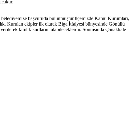
caktır.
in belediyemize başvuruda bulunmuştur.İlçemizde Kamu Kurumları,
ık. Kurulan ekipler ilk olarak Biga İtfaiyesi bünyesinde Gönüllü
verilerek kimlik kartlarını alabileceklerdir. Sonrasında Çanakkale