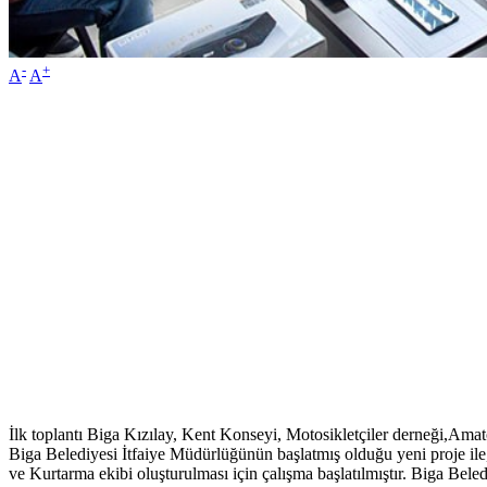
-
+
A
A
İlk toplantı Biga Kızılay, Kent Konseyi, Motosikletçiler derneği,Amatö
Biga Belediyesi İtfaiye Müdürlüğünün başlatmış olduğu yeni proje il
ve Kurtarma ekibi oluşturulması için çalışma başlatılmıştır. Biga Bel