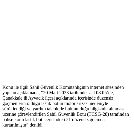
Konu ile ilgili Sahil Güvenlik Komutanlığının internet sitesinden
yapılan açıklamada, "20 Mart 2023 tarihinde saat 08.05’de,
Çanakkale ili Ayvacık ilçesi açıklarında içerisinde düzensiz
göçmenlerin olduğu lastik botun motor arızası nedeniyle
sürüklendiği ve yardım talebinde bulunulduğu bilgisinin alınması
üzerine görevlendirilen Sahil Güvenlik Botu (TCSG-28) tarafından
bahse konu lastik bot içerisindeki 21 düzensiz göçmen
kurtarılmıştır" denildi.