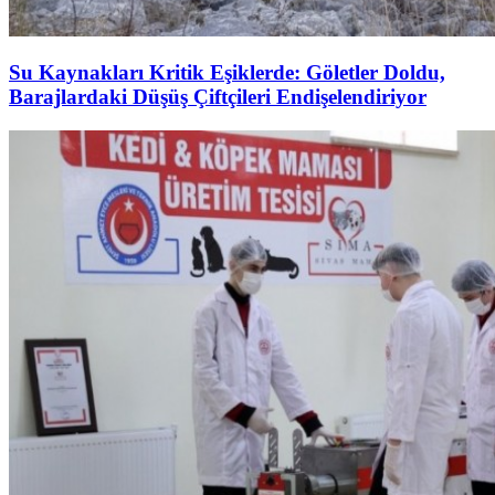
Su Kaynakları Kritik Eşiklerde: Göletler Doldu,
Barajlardaki Düşüş Çiftçileri Endişelendiriyor