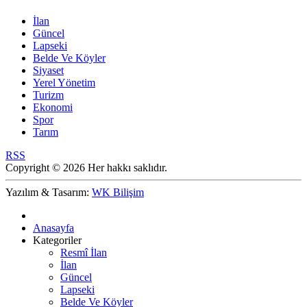
İlan
Güncel
Lapseki
Belde Ve Köyler
Siyaset
Yerel Yönetim
Turizm
Ekonomi
Spor
Tarım
RSS
Copyright © 2026 Her hakkı saklıdır.
Yazılım & Tasarım:
WK Bilişim
Anasayfa
Kategoriler
Resmî İlan
İlan
Güncel
Lapseki
Belde Ve Köyler