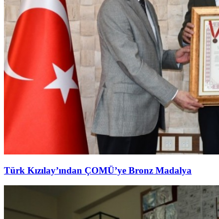
Türk Kızılay’ından ÇOMÜ’ye Bronz Madalya