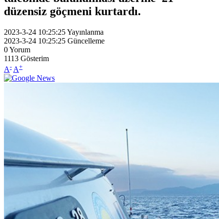
düzensiz göçmeni kurtardı.
2023-3-24 10:25:25
Yayınlanma
2023-3-24 10:25:25
Güncelleme
0
Yorum
1113
Gösterim
-
+
A
A