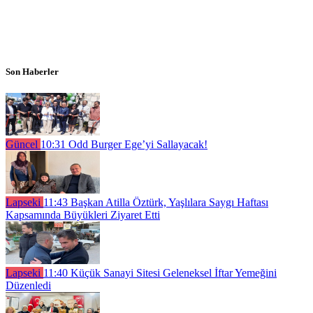
Son Haberler
Güncel
10:31
Odd Burger Ege’yi Sallayacak!
Lapseki
11:43
Başkan Atilla Öztürk, Yaşlılara Saygı Haftası
Kapsamında Büyükleri Ziyaret Etti
Lapseki
11:40
Küçük Sanayi Sitesi Geleneksel İftar Yemeğini
Düzenledi