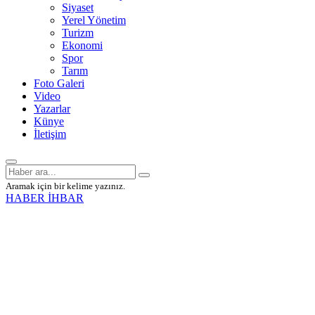
Siyaset
Yerel Yönetim
Turizm
Ekonomi
Spor
Tarım
Foto Galeri
Video
Yazarlar
Künye
İletişim
Aramak için bir kelime yazınız.
HABER İHBAR