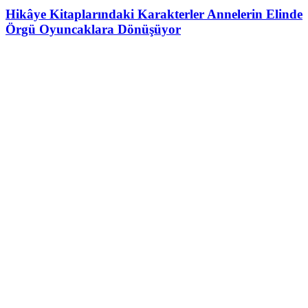
Hikâye Kitaplarındaki Karakterler Annelerin Elinde
Örgü Oyuncaklara Dönüşüyor