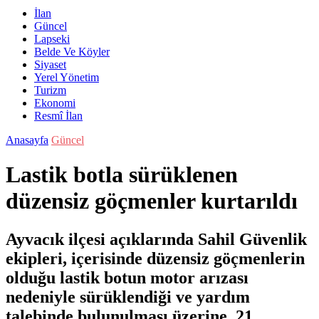
İlan
Güncel
Lapseki
Belde Ve Köyler
Siyaset
Yerel Yönetim
Turizm
Ekonomi
Resmî İlan
Anasayfa
Güncel
Lastik botla sürüklenen
düzensiz göçmenler kurtarıldı
Ayvacık ilçesi açıklarında Sahil Güvenlik
ekipleri, içerisinde düzensiz göçmenlerin
olduğu lastik botun motor arızası
nedeniyle sürüklendiği ve yardım
talebinde bulunulması üzerine 21