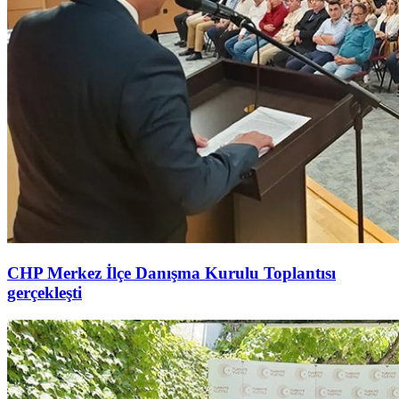
CHP Merkez İlçe Danışma Kurulu Toplantısı
gerçekleşti