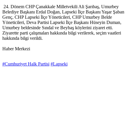
24. Dönem CHP Çanakkale Milletvekili Ali Şarıbaş, Umurbey
Belediye Başkanı Erdal Doğan, Lapseki İlçe Başkanı Yaşar Şaban
Genç, CHP Lapseki İlçe Yöneticileri, CHP Umurbey Belde
Yöneticileri, Deva Partisi Lapseki İlçe Başkanı Hüseyin Duman,
Umurbey beldesinde Sındal ve Beybaş köylerini ziyaret etti.
Ziyarette parti çalışmaları hakkında bilgi verilerek, seçim vaatleri
hakkında bilgi verildi.
Haber Merkezi
#Cumhuriyet Halk Partisi
#Lapseki