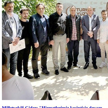
Milletvekili Gider: "Hizmetlerimiz kesintisiz devam