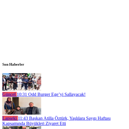
Son Haberler
Güncel
10:31
Odd Burger Ege’yi Sallayacak!
Lapseki
11:43
Başkan Atilla Öztürk, Yaşlılara Saygı Haftası
Kapsamında Büyükleri Ziyaret Etti