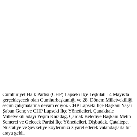
Cumhuriyet Halk Partisi (CHP) Lapseki İlçe Teşkilatı 14 Mayıs'ta
gerçekleşecek olan Cumhurbaşkanlığı ve 28. Dönem Milletvekilliği
seçim çalışmalarına devam ediyor. CHP Lapseki İlçe Başkanı Yaşar
Şaban Genç ve CHP Lapseki İlçe Yöneticileri, Çanakkale
Milletvekili adayı Yeşim Karadağ, Çardak Belediye Başkanı Metin
Semerci ve Gelecek Partisi İlçe Yöneticileri, Dişbudak, Çataltepe,
Nusratiye ve Şevketiye köylerimizi ziyaret ederek vatandaşlarla bir
araya geldi.