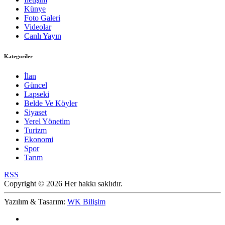
Künye
Foto Galeri
Videolar
Canlı Yayın
Kategoriler
İlan
Güncel
Lapseki
Belde Ve Köyler
Siyaset
Yerel Yönetim
Turizm
Ekonomi
Spor
Tarım
RSS
Copyright © 2026 Her hakkı saklıdır.
Yazılım & Tasarım:
WK Bilişim