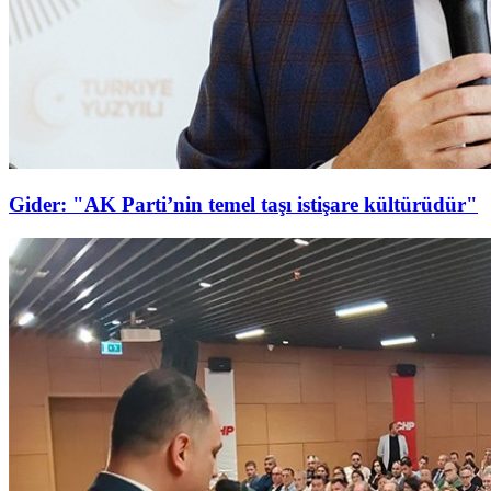
Gider: "AK Parti’nin temel taşı istişare kültürüdür"