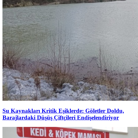
Su Kaynakları Kritik Eşiklerde: Göletler Doldu,
Barajlardaki Düşüş Çiftçileri Endişelendiriyor