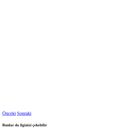
Önceki
Sonraki
Bunlar da ilginizi çekebilir