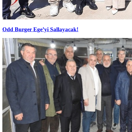
Odd Burger Ege’yi Sallayacak!