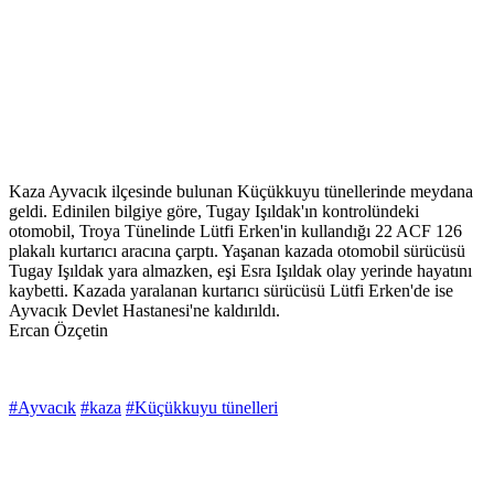
Kaza Ayvacık ilçesinde bulunan Küçükkuyu tünellerinde meydana
geldi. Edinilen bilgiye göre, Tugay Işıldak'ın kontrolündeki
otomobil, Troya Tünelinde Lütfi Erken'in kullandığı 22 ACF 126
plakalı kurtarıcı aracına çarptı. Yaşanan kazada otomobil sürücüsü
Tugay Işıldak yara almazken, eşi Esra Işıldak olay yerinde hayatını
kaybetti. Kazada yaralanan kurtarıcı sürücüsü Lütfi Erken'de ise
Ayvacık Devlet Hastanesi'ne kaldırıldı.
Ercan Özçetin
#Ayvacık
#kaza
#Küçükkuyu tünelleri