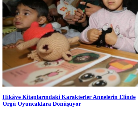
Hikâye Kitaplarındaki Karakterler Annelerin Elinde
Örgü Oyuncaklara Dönüşüyor