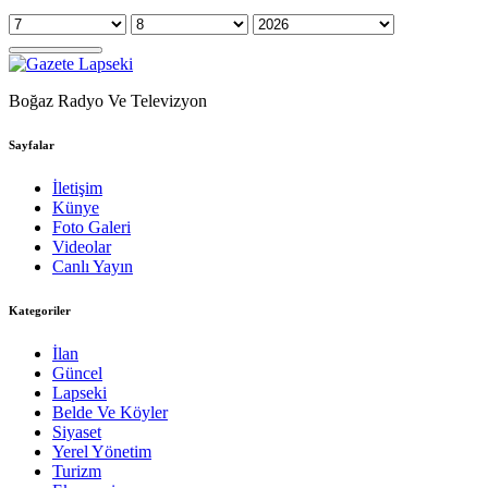
Boğaz Radyo Ve Televizyon
Sayfalar
İletişim
Künye
Foto Galeri
Videolar
Canlı Yayın
Kategoriler
İlan
Güncel
Lapseki
Belde Ve Köyler
Siyaset
Yerel Yönetim
Turizm