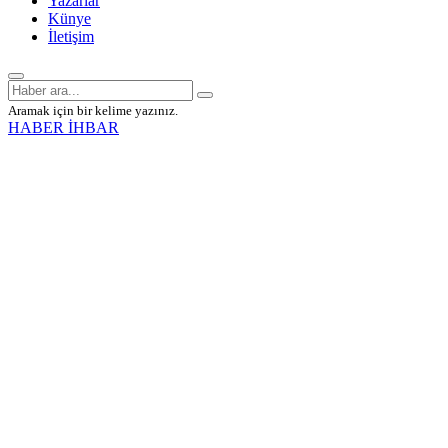
Yazarlar
Künye
İletişim
Aramak için bir kelime yazınız.
HABER İHBAR