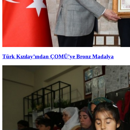
Türk Kızılay’ından ÇOMÜ’ye Bronz Madalya