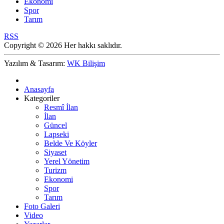
Ekonomi
Spor
Tarım
RSS
Copyright © 2026 Her hakkı saklıdır.
Yazılım & Tasarım:
WK Bilişim
Anasayfa
Kategoriler
Resmî İlan
İlan
Güncel
Lapseki
Belde Ve Köyler
Siyaset
Yerel Yönetim
Turizm
Ekonomi
Spor
Tarım
Foto Galeri
Video