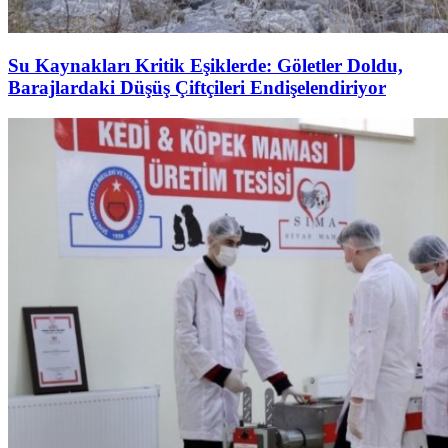
Su Kaynakları Kritik Eşiklerde: Göletler Doldu,
Barajlardaki Düşüş Çiftçileri Endişelendiriyor