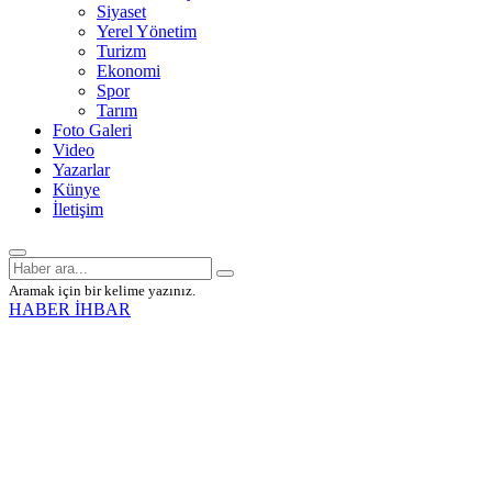
Siyaset
Yerel Yönetim
Turizm
Ekonomi
Spor
Tarım
Foto Galeri
Video
Yazarlar
Künye
İletişim
Aramak için bir kelime yazınız.
HABER İHBAR