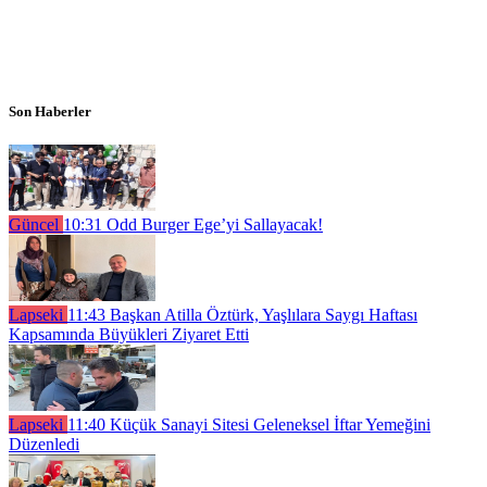
Son Haberler
Güncel
10:31
Odd Burger Ege’yi Sallayacak!
Lapseki
11:43
Başkan Atilla Öztürk, Yaşlılara Saygı Haftası
Kapsamında Büyükleri Ziyaret Etti
Lapseki
11:40
Küçük Sanayi Sitesi Geleneksel İftar Yemeğini
Düzenledi