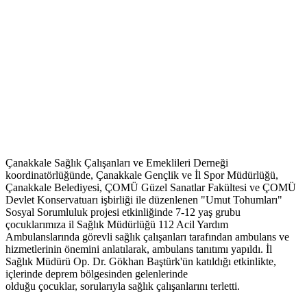
Çanakkale Sağlık Çalışanları ve Emeklileri Derneği
koordinatörlüğünde, Çanakkale Gençlik ve İl Spor Müdürlüğü,
Çanakkale Belediyesi, ÇOMÜ Güzel Sanatlar Fakültesi ve ÇOMÜ
Devlet Konservatuarı işbirliği ile düzenlenen "Umut Tohumları"
Sosyal Sorumluluk projesi etkinliğinde 7-12 yaş grubu
çocuklarımıza il Sağlık Müdürlüğü 112 Acil Yardım
Ambulanslarında görevli sağlık çalışanları tarafından ambulans ve
hizmetlerinin önemini anlatılarak, ambulans tanıtımı yapıldı. İl
Sağlık Müdürü Op. Dr. Gökhan Baştürk'ün katıldığı etkinlikte,
içlerinde deprem bölgesinden gelenlerinde
olduğu çocuklar, sorularıyla sağlık çalışanlarını terletti.