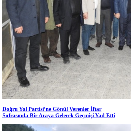
Doğru Yol Partisi’ne Gönül Verenler İftar
Sofrasında Bir Araya Gelerek Geçmişi Yad Etti