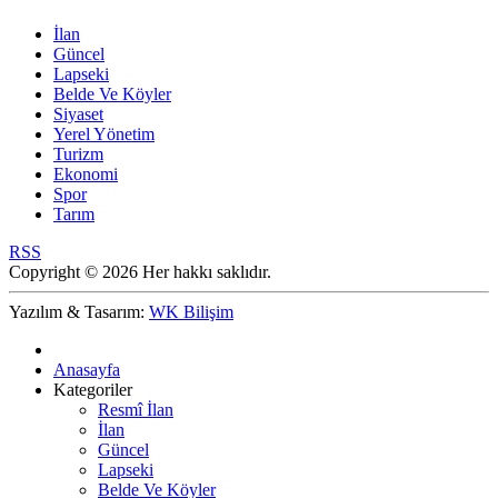
İlan
Güncel
Lapseki
Belde Ve Köyler
Siyaset
Yerel Yönetim
Turizm
Ekonomi
Spor
Tarım
RSS
Copyright © 2026 Her hakkı saklıdır.
Yazılım & Tasarım:
WK Bilişim
Anasayfa
Kategoriler
Resmî İlan
İlan
Güncel
Lapseki
Belde Ve Köyler