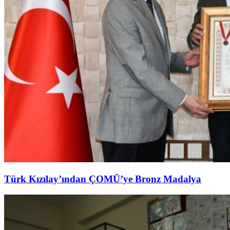
Türk Kızılay’ından ÇOMÜ’ye Bronz Madalya