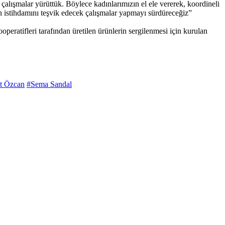
e çalışmalar yürüttük. Böylece kadınlarımızın el ele vererek, koordineli
ın istihdamını teşvik edecek çalışmalar yapmayı sürdüreceğiz”
ratifleri tarafından üretilen ürünlerin sergilenmesi için kurulan
t Özcan
#Sema Sandal