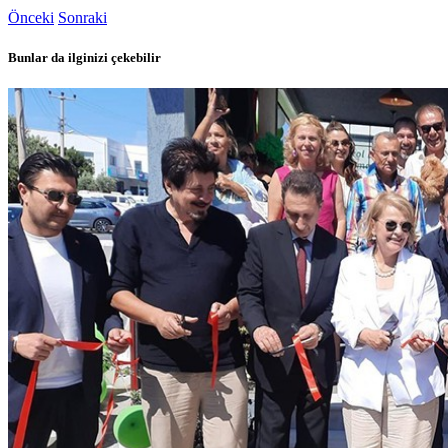
Önceki
Sonraki
Bunlar da ilginizi çekebilir