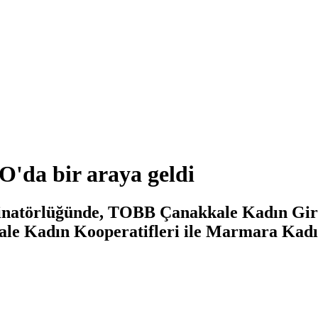
O'da bir araya geldi
dinatörlüğünde, TOBB Çanakkale Kadın Gi
kale Kadın Kooperatifleri ile Marmara Kadı