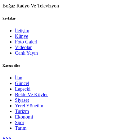
Boğaz Radyo Ve Televizyon
Sayfalar
İletişim
Künye
Foto Galeri
Videolar
Canlı Yayın
Kategoriler
İlan
Güncel
Lapseki
Belde Ve Köyler
Siyaset
Yerel Yönetim
Turizm
Ekonomi
Spor
Tarım
RSS