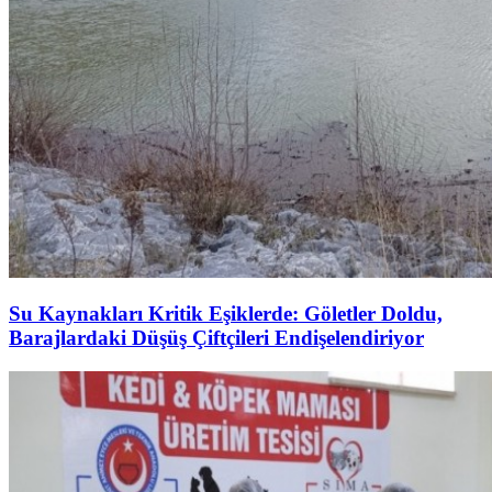
Su Kaynakları Kritik Eşiklerde: Göletler Doldu,
Barajlardaki Düşüş Çiftçileri Endişelendiriyor