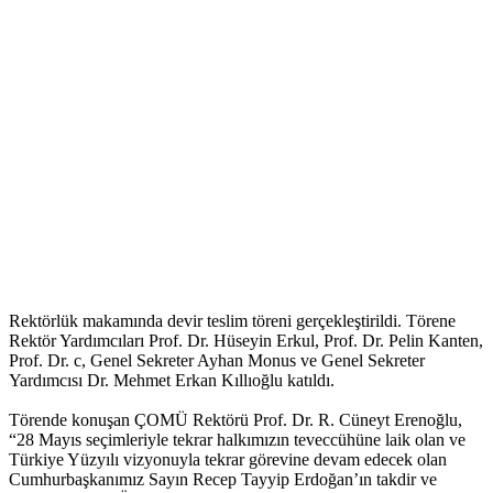
Rektörlük makamında devir teslim töreni gerçekleştirildi. Törene
Rektör Yardımcıları Prof. Dr. Hüseyin Erkul, Prof. Dr. Pelin Kanten,
Prof. Dr. c, Genel Sekreter Ayhan Monus ve Genel Sekreter
Yardımcısı Dr. Mehmet Erkan Kıllıoğlu katıldı.
Törende konuşan ÇOMÜ Rektörü Prof. Dr. R. Cüneyt Erenoğlu,
“28 Mayıs seçimleriyle tekrar halkımızın teveccühüne laik olan ve
Türkiye Yüzyılı vizyonuyla tekrar görevine devam edecek olan
Cumhurbaşkanımız Sayın Recep Tayyip Erdoğan’ın takdir ve