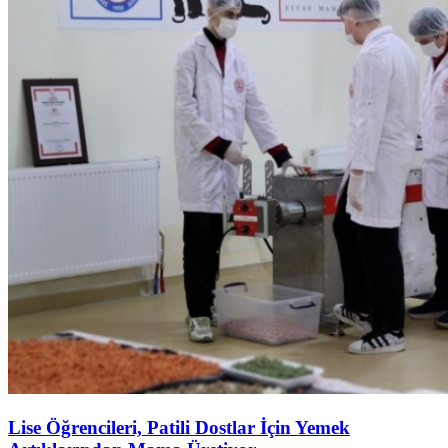
Lise Öğrencileri, Patili Dostlar İçin Yemek