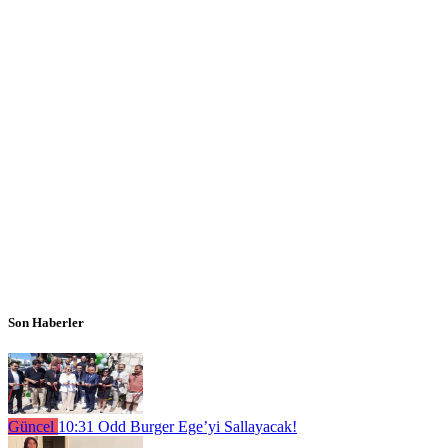
Son Haberler
Güncel
10:31
Odd Burger Ege’yi Sallayacak!