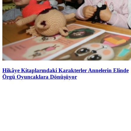
Hikâye Kitaplarındaki Karakterler Annelerin Elinde
Örgü Oyuncaklara Dönüşüyor