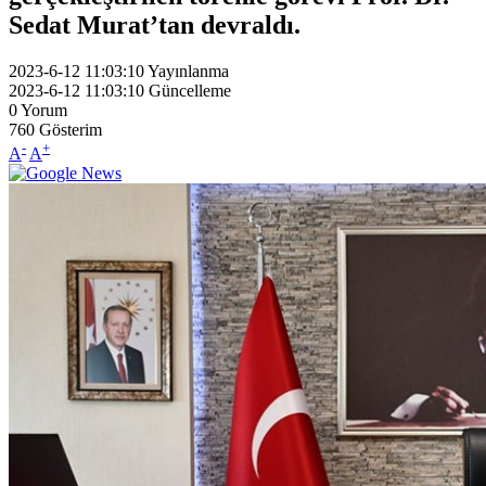
Sedat Murat’tan devraldı.
2023-6-12 11:03:10
Yayınlanma
2023-6-12 11:03:10
Güncelleme
0
Yorum
760
Gösterim
-
+
A
A