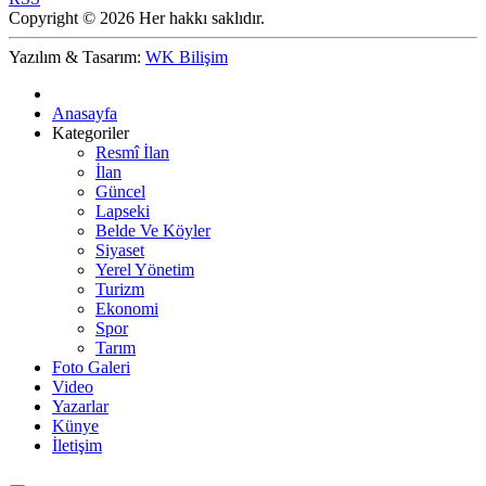
Copyright © 2026 Her hakkı saklıdır.
Yazılım & Tasarım:
WK Bilişim
Anasayfa
Kategoriler
Resmî İlan
İlan
Güncel
Lapseki
Belde Ve Köyler
Siyaset
Yerel Yönetim
Turizm
Ekonomi
Spor
Tarım
Foto Galeri
Video
Yazarlar
Künye
İletişim