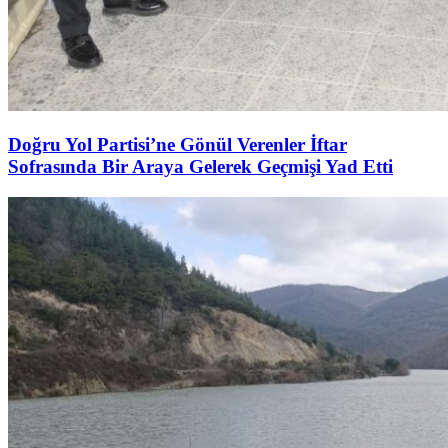
Doğru Yol Partisi’ne Gönül Verenler İftar
Sofrasında Bir Araya Gelerek Geçmişi Yad Etti