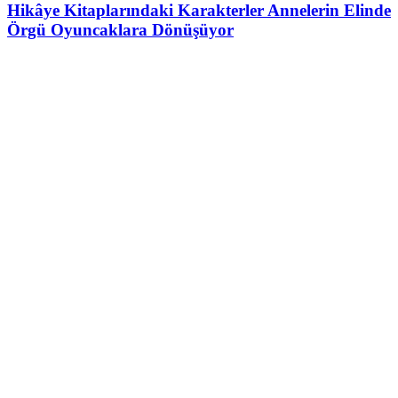
Hikâye Kitaplarındaki Karakterler Annelerin Elinde
Örgü Oyuncaklara Dönüşüyor