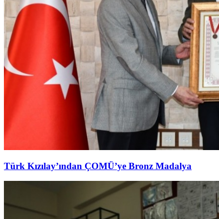
Türk Kızılay’ından ÇOMÜ’ye Bronz Madalya