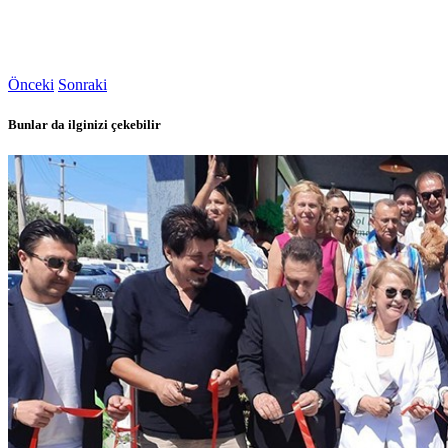
Önceki
Sonraki
Bunlar da ilginizi çekebilir