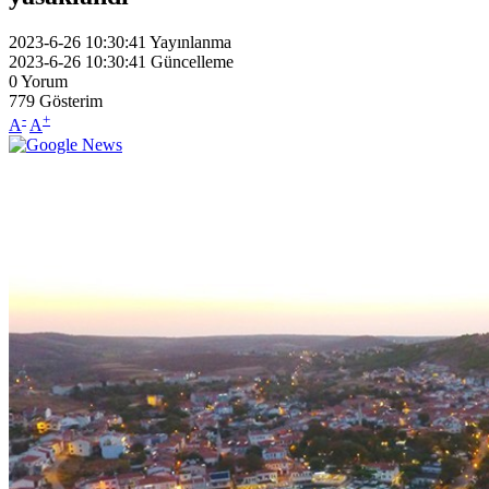
2023-6-26 10:30:41
Yayınlanma
2023-6-26 10:30:41
Güncelleme
0
Yorum
779
Gösterim
-
+
A
A