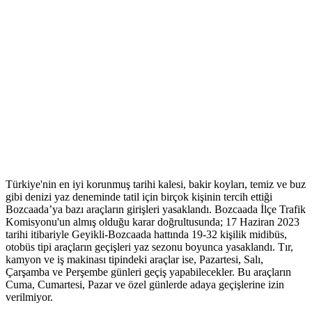
Türkiye'nin en iyi korunmuş tarihi kalesi, bakir koyları, temiz ve buz
gibi denizi yaz deneminde tatil için birçok kişinin tercih ettiği
Bozcaada’ya bazı araçların girişleri yasaklandı. Bozcaada İlçe Trafik
Komisyonu'un almış olduğu karar doğrultusunda; 17 Haziran 2023
tarihi itibariyle Geyikli-Bozcaada hattında 19-32 kişilik midibüs,
otobüs tipi araçların geçişleri yaz sezonu boyunca yasaklandı. Tır,
kamyon ve iş makinası tipindeki araçlar ise, Pazartesi, Salı,
Çarşamba ve Perşembe günleri geçiş yapabilecekler. Bu araçların
Cuma, Cumartesi, Pazar ve özel günlerde adaya geçişlerine izin
verilmiyor.