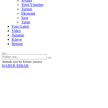
Siyaset
Yerel Yönetim
Turizm
Ekonomi
Spor
Tarım
Foto Galeri
Video
Yazarlar
Künye
İletişim
Aramak için bir kelime yazınız.
HABER İHBAR