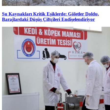
Su Kaynakları Kritik Eşiklerde: Göletler Doldu,
Barajlardaki Düşüş Çiftçileri Endişelendiriyor