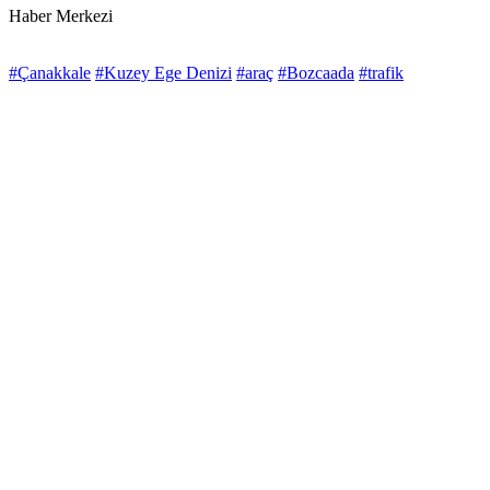
Haber Merkezi
#Çanakkale
#Kuzey Ege Denizi
#araç
#Bozcaada
#trafik