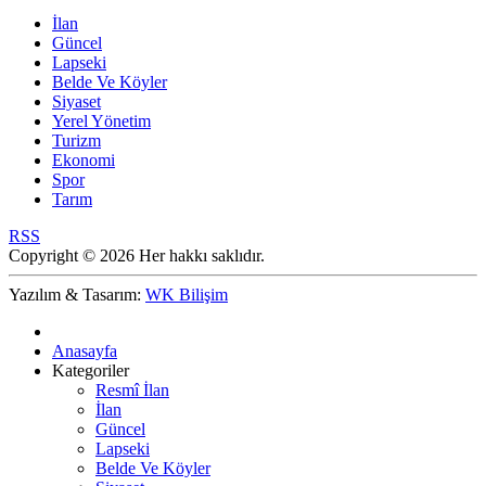
İlan
Güncel
Lapseki
Belde Ve Köyler
Siyaset
Yerel Yönetim
Turizm
Ekonomi
Spor
Tarım
RSS
Copyright © 2026 Her hakkı saklıdır.
Yazılım & Tasarım:
WK Bilişim
Anasayfa
Kategoriler
Resmî İlan
İlan
Güncel
Lapseki
Belde Ve Köyler