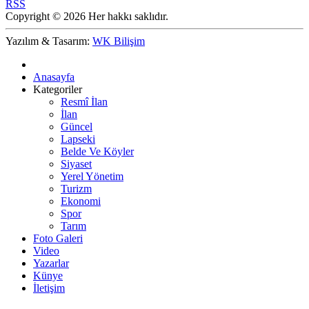
RSS
Copyright © 2026 Her hakkı saklıdır.
Yazılım & Tasarım:
WK Bilişim
Anasayfa
Kategoriler
Resmî İlan
İlan
Güncel
Lapseki
Belde Ve Köyler
Siyaset
Yerel Yönetim
Turizm
Ekonomi
Spor
Tarım
Foto Galeri
Video
Yazarlar
Künye
İletişim