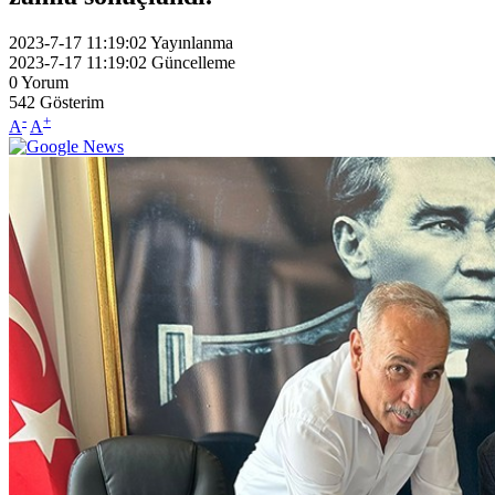
2023-7-17 11:19:02
Yayınlanma
2023-7-17 11:19:02
Güncelleme
0
Yorum
542
Gösterim
-
+
A
A