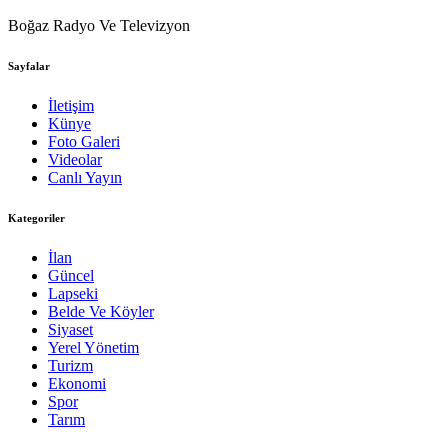
Boğaz Radyo Ve Televizyon
Sayfalar
İletişim
Künye
Foto Galeri
Videolar
Canlı Yayın
Kategoriler
İlan
Güncel
Lapseki
Belde Ve Köyler
Siyaset
Yerel Yönetim
Turizm
Ekonomi
Spor
Tarım