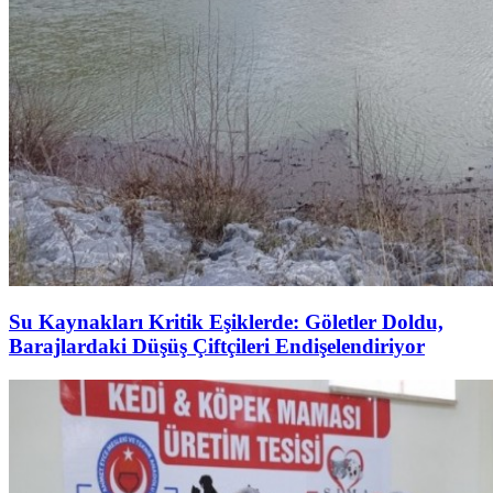
Su Kaynakları Kritik Eşiklerde: Göletler Doldu,
Barajlardaki Düşüş Çiftçileri Endişelendiriyor