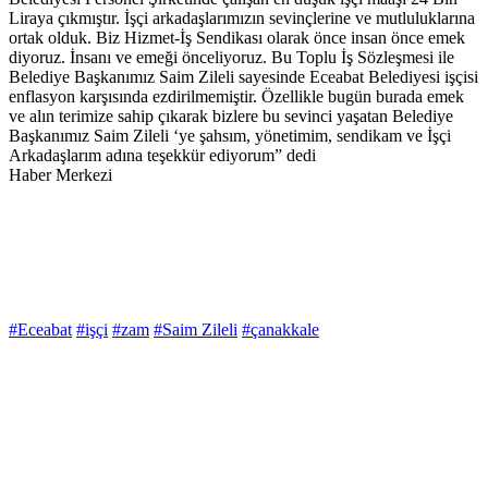
Liraya çıkmıştır. İşçi arkadaşlarımızın sevinçlerine ve mutluluklarına
ortak olduk. Biz Hizmet-İş Sendikası olarak önce insan önce emek
diyoruz. İnsanı ve emeği önceliyoruz. Bu Toplu İş Sözleşmesi ile
Belediye Başkanımız Saim Zileli sayesinde Eceabat Belediyesi işçisi
enflasyon karşısında ezdirilmemiştir. Özellikle bugün burada emek
ve alın terimize sahip çıkarak bizlere bu sevinci yaşatan Belediye
Başkanımız Saim Zileli ‘ye şahsım, yönetimim, sendikam ve İşçi
Arkadaşlarım adına teşekkür ediyorum” dedi
Haber Merkezi
#Eceabat
#işçi
#zam
#Saim Zileli
#çanakkale