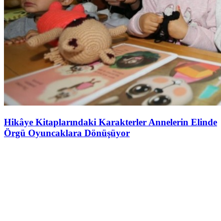
Hikâye Kitaplarındaki Karakterler Annelerin Elinde
Örgü Oyuncaklara Dönüşüyor