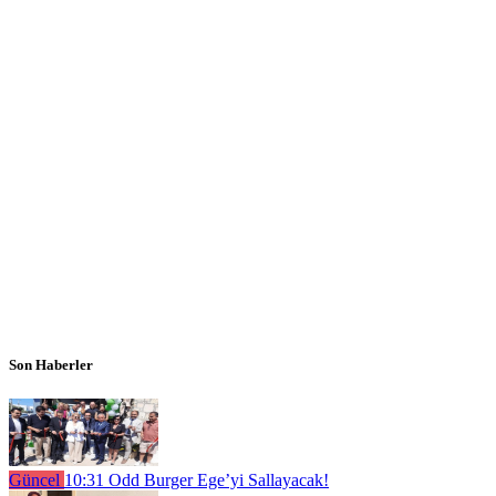
Son Haberler
Güncel
10:31
Odd Burger Ege’yi Sallayacak!