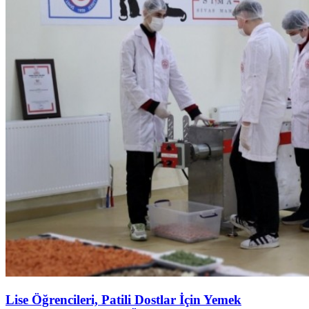
Lise Öğrencileri, Patili Dostlar İçin Yemek