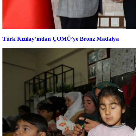
Türk Kızılay’ından ÇOMÜ’ye Bronz Madalya