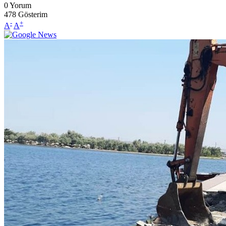
0
Yorum
478
Gösterim
-
+
A
A