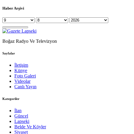
Haber Arşivi
Boğaz Radyo Ve Televizyon
Sayfalar
İletişim
Künye
Foto Galeri
Videolar
Canlı Yayın
Kategoriler
İlan
Güncel
Lapseki
Belde Ve Köyler
Siyaset