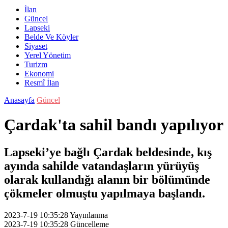
İlan
Güncel
Lapseki
Belde Ve Köyler
Siyaset
Yerel Yönetim
Turizm
Ekonomi
Resmî İlan
Anasayfa
Güncel
Çardak'ta sahil bandı yapılıyor
Lapseki’ye bağlı Çardak beldesinde, kış
ayında sahilde vatandaşların yürüyüş
olarak kullandığı alanın bir bölümünde
çökmeler olmuştu yapılmaya başlandı.
2023-7-19 10:35:28
Yayınlanma
2023-7-19 10:35:28
Güncelleme