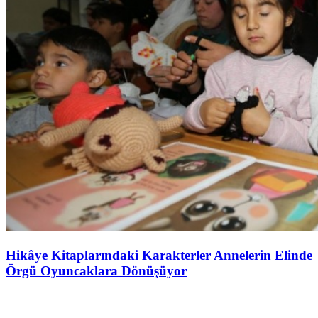
Hikâye Kitaplarındaki Karakterler Annelerin Elinde
Örgü Oyuncaklara Dönüşüyor