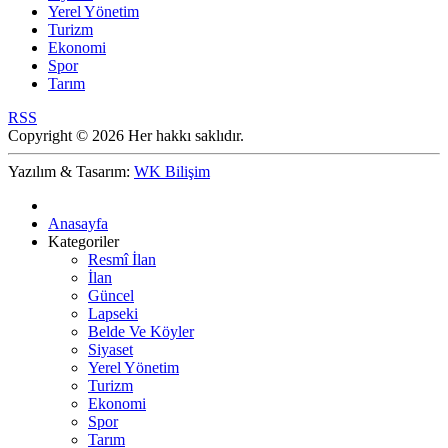
Yerel Yönetim
Turizm
Ekonomi
Spor
Tarım
RSS
Copyright © 2026 Her hakkı saklıdır.
Yazılım & Tasarım:
WK Bilişim
Anasayfa
Kategoriler
Resmî İlan
İlan
Güncel
Lapseki
Belde Ve Köyler
Siyaset
Yerel Yönetim
Turizm
Ekonomi
Spor
Tarım