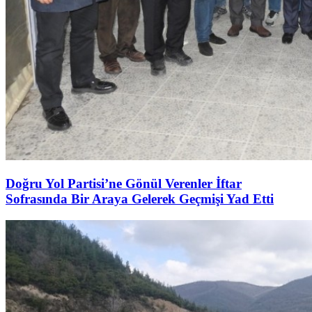
Doğru Yol Partisi’ne Gönül Verenler İftar
Sofrasında Bir Araya Gelerek Geçmişi Yad Etti