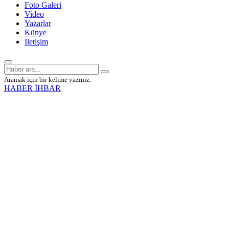
Foto Galeri
Video
Yazarlar
Künye
İletişim
Aramak için bir kelime yazınız.
HABER İHBAR