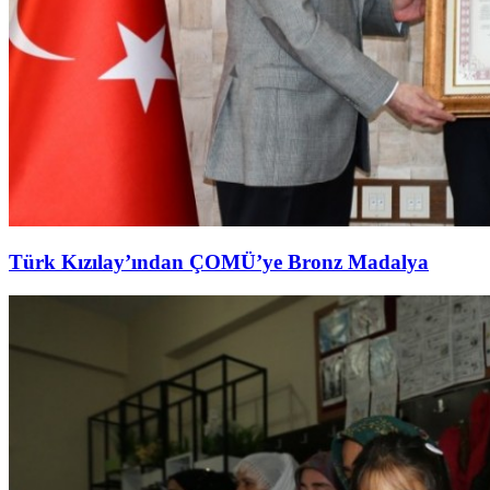
Türk Kızılay’ından ÇOMÜ’ye Bronz Madalya