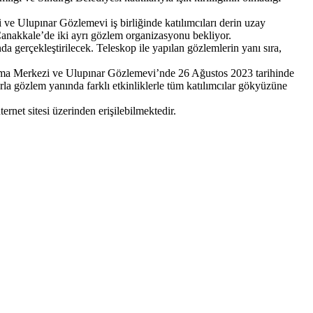
ve Ulupınar Gözlemevi iş birliğinde katılımcıları derin uzay
e Çanakkale’de iki ayrı gözlem organizasyonu bekliyor.
a gerçekleştirilecek. Teleskop ile yapılan gözlemlerin yanı sıra,
ştırma Merkezi ve Ulupınar Gözlemevi’nde 26 Ağustos 2023 tarihinde
la gözlem yanında farklı etkinliklerle tüm katılımcılar gökyüzüne
rnet sitesi üzerinden erişilebilmektedir.