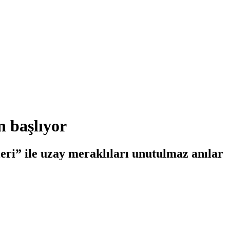
 başlıyor
i” ile uzay meraklıları unutulmaz anılar