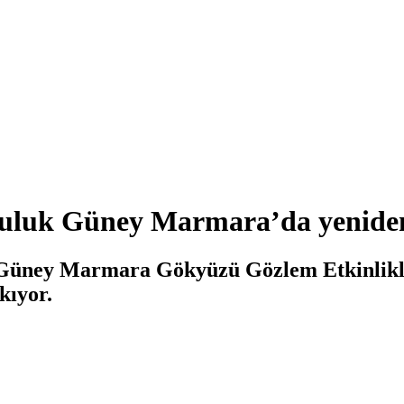
culuk Güney Marmara’da yeniden
“Güney Marmara Gökyüzü Gözlem Etkinlikler
kıyor.