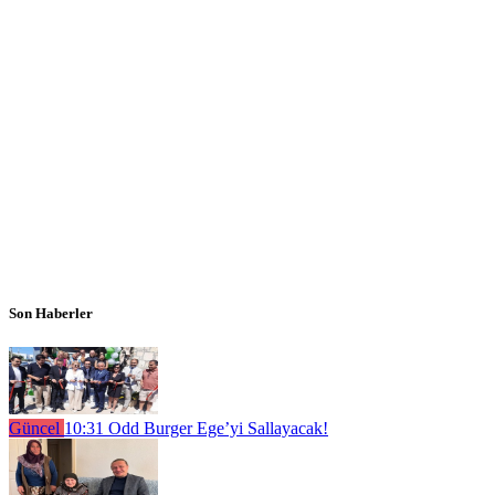
Son Haberler
Güncel
10:31
Odd Burger Ege’yi Sallayacak!