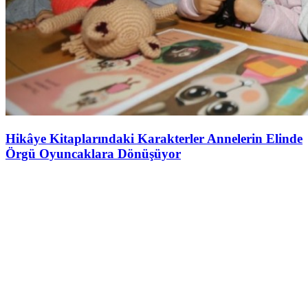
Hikâye Kitaplarındaki Karakterler Annelerin Elinde
Örgü Oyuncaklara Dönüşüyor