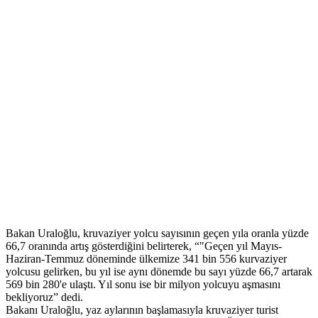
Bakan Uraloğlu, kruvaziyer yolcu sayısının geçen yıla oranla yüzde
66,7 oranında artış gösterdiğini belirterek, “"Geçen yıl Mayıs-
Haziran-Temmuz döneminde ülkemize 341 bin 556 kurvaziyer
yolcusu gelirken, bu yıl ise aynı dönemde bu sayı yüzde 66,7 artarak
569 bin 280'e ulaştı. Yıl sonu ise bir milyon yolcuyu aşmasını
bekliyoruz” dedi.
Bakanı Uraloğlu, yaz aylarının başlamasıyla kruvaziyer turist