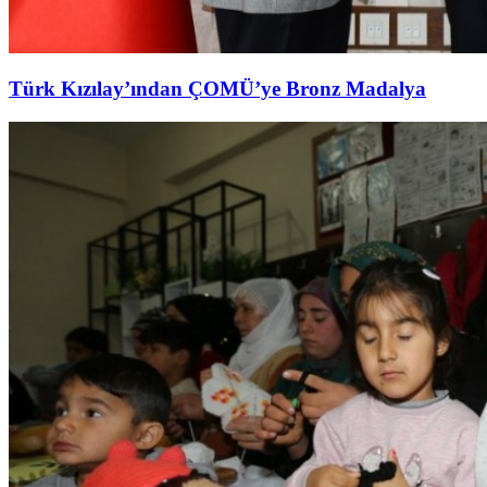
Türk Kızılay’ından ÇOMÜ’ye Bronz Madalya