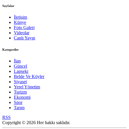
Sayfalar
İletişim
Künye
Foto Galeri
Videolar
Canlı Yayın
Kategoriler
İlan
Güncel
Lapseki
Belde Ve Köyler
Siyaset
Yerel Yönetim
Turizm
Ekonomi
Spor
Tarım
RSS
Copyright © 2026 Her hakkı saklıdır.