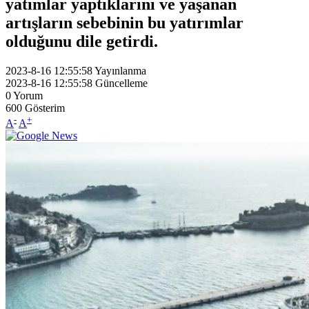
yatımlar yaptıklarını ve yaşanan
artışların sebebinin bu yatırımlar
olduğunu dile getirdi.
2023-8-16 12:55:58
Yayınlanma
2023-8-16 12:55:58
Güncelleme
0
Yorum
600
Gösterim
-
+
A
A