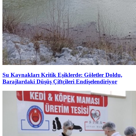
Su Kaynakları Kritik Eşiklerde: Göletler Doldu,
Barajlardaki Düşüş Çiftçileri Endişelendiriyor