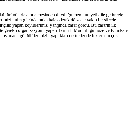
a kültürünün devam etmesinden duyduğu memnuniyeti dile getirerek;
letimizin tüm gücüyle müdahale ederek 48 saate yakın bir sürede
iftçilik yapan köylülerimiz, yangında zarar gördü. Bu zararın ilk
süreçte gerekli organizasyonu yapan Tarım İl Müdürlüğümüze ve Kumkale
 aşamada gönüllülerimizin yaptıkları destekler de bizler için çok