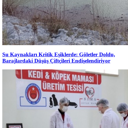
Su Kaynakları Kritik Eşiklerde: Göletler Doldu,
Barajlardaki Düşüş Çiftçileri Endişelendiriyor