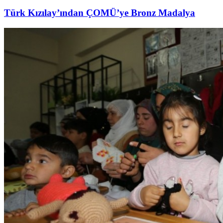
Türk Kızılay’ından ÇOMÜ’ye Bronz Madalya