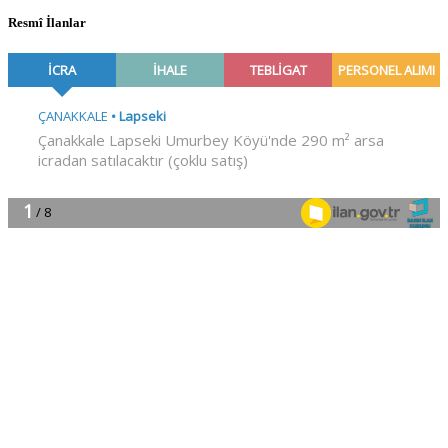
Resmî İlanlar