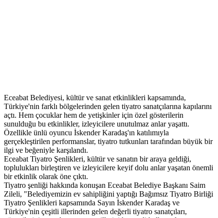
Eceabat Belediyesi, kültür ve sanat etkinlikleri kapsamında,
Türkiye'nin farklı bölgelerinden gelen tiyatro sanatçılarına kapılarını
açtı. Hem çocuklar hem de yetişkinler için özel gösterilerin
sunulduğu bu etkinlikler, izleyicilere unutulmaz anlar yaşattı.
Özellikle ünlü oyuncu İskender Karadaş'ın katılımıyla
gerçekleştirilen performanslar, tiyatro tutkunları tarafından büyük bir
ilgi ve beğeniyle karşılandı.
Eceabat Tiyatro Şenlikleri, kültür ve sanatın bir araya geldiği,
toplulukları birleştiren ve izleyicilere keyif dolu anlar yaşatan önemli
bir etkinlik olarak öne çıktı.
Tiyatro şenliği hakkında konuşan Eceabat Belediye Başkanı Saim
Zileli, "Belediyemizin ev sahipliğini yaptığı Bağımsız Tiyatro Birliği
Tiyatro Şenlikleri kapsamında Sayın İskender Karadaş ve
Türkiye'nin çeşitli illerinden gelen değerli tiyatro sanatçıları,