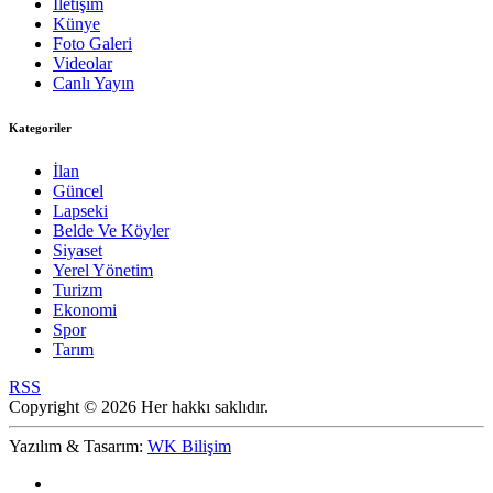
İletişim
Künye
Foto Galeri
Videolar
Canlı Yayın
Kategoriler
İlan
Güncel
Lapseki
Belde Ve Köyler
Siyaset
Yerel Yönetim
Turizm
Ekonomi
Spor
Tarım
RSS
Copyright © 2026 Her hakkı saklıdır.
Yazılım & Tasarım:
WK Bilişim