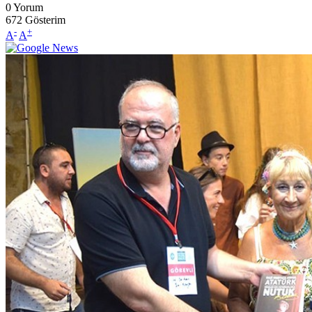
0
Yorum
672
Gösterim
-
+
A
A