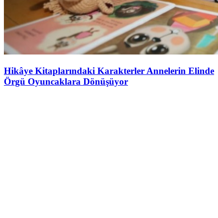
Hikâye Kitaplarındaki Karakterler Annelerin Elinde
Örgü Oyuncaklara Dönüşüyor