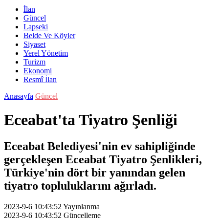
İlan
Güncel
Lapseki
Belde Ve Köyler
Siyaset
Yerel Yönetim
Turizm
Ekonomi
Resmî İlan
Anasayfa
Güncel
Eceabat'ta Tiyatro Şenliği
Eceabat Belediyesi'nin ev sahipliğinde
gerçekleşen Eceabat Tiyatro Şenlikleri,
Türkiye'nin dört bir yanından gelen
tiyatro topluluklarını ağırladı.
2023-9-6 10:43:52
Yayınlanma
2023-9-6 10:43:52
Güncelleme