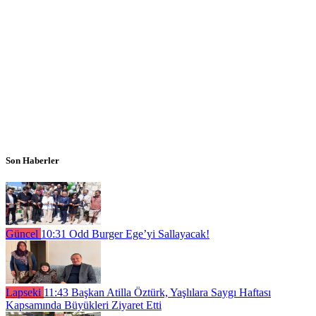
Son Haberler
Güncel
10:31
Odd Burger Ege’yi Sallayacak!
Lapseki
11:43
Başkan Atilla Öztürk, Yaşlılara Saygı Haftası
Kapsamında Büyükleri Ziyaret Etti