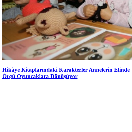
Hikâye Kitaplarındaki Karakterler Annelerin Elinde
Örgü Oyuncaklara Dönüşüyor