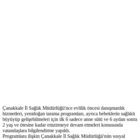
Çanakkale İl Sağlık Müdürlüğü'nce evlilik öncesi danışmanlık
hizmetleri, yenidoğan tarama programları, ayrıca bebeklerin sağlıklı
büyüyüp gelişebilmeleri için ilk 6 sadece anne sütü ve 6 aydan sonra
2 yaş ve ötesine kadar emzirmeye devam etmeleri konusunda
vatandaşlara bilgilendirme yapıldı.
Programlara ilişkin Çanakkale İl Sağlık Müdürlüğü'nün sosyal