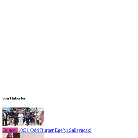
Son Haberler
Güncel
10:31
Odd Burger Ege’yi Sallayacak!