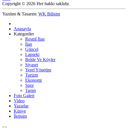
Copyright © 2026 Her hakkı saklıdır.
Yazılım & Tasarım:
WK Bilişim
Anasayfa
Kategoriler
Resmî İlan
İlan
Güncel
Lapseki
Belde Ve Köyler
Siyaset
Yerel Yönetim
Turizm
Ekonomi
Spor
Tarım
Foto Galeri
Video
Yazarlar
Künye
İletişim