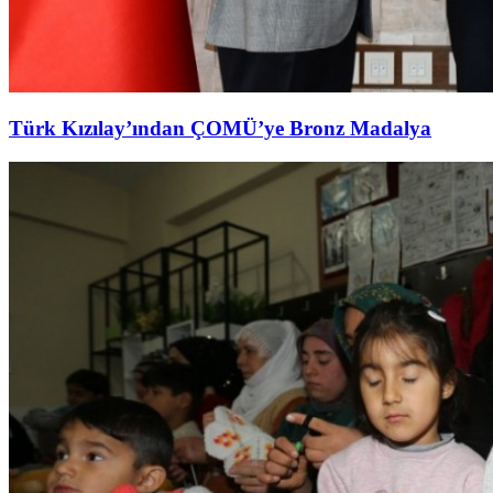
Türk Kızılay’ından ÇOMÜ’ye Bronz Madalya