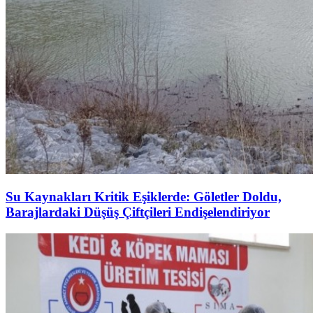
Su Kaynakları Kritik Eşiklerde: Göletler Doldu,
Barajlardaki Düşüş Çiftçileri Endişelendiriyor