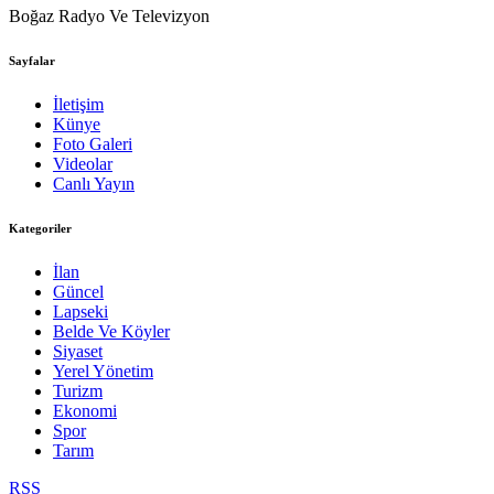
Boğaz Radyo Ve Televizyon
Sayfalar
İletişim
Künye
Foto Galeri
Videolar
Canlı Yayın
Kategoriler
İlan
Güncel
Lapseki
Belde Ve Köyler
Siyaset
Yerel Yönetim
Turizm
Ekonomi
Spor
Tarım
RSS