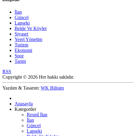
Kategoriler
İlan
Güncel
Lapseki
Belde Ve Köyler
Siyaset
Yerel Yönetim
Turizm
Ekonomi
Spor
Tarım
RSS
Copyright © 2026 Her hakkı saklıdır.
Yazılım & Tasarım:
WK Bilişim
Anasayfa
Kategoriler
Resmî İlan
İlan
Güncel
Lapseki