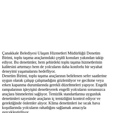
Çanakkale Belediyesi Ulaşım Hizmetleri Müdürlüğü Denetim
Birimi, toplu taşıma araçlarındaki çeşitli konuları yakından takip
ediyor. Bu denetimler, hem şehirdeki toplu taşıma hizmetlerinin
kalitesini artırmayı hem de yolcuların daha konforlu bir seyahat
deneyimi yaşamalarını hedefliyor.
Denetim Birimi, toplu taşıma araçlarının belirlenen sefer saatlerine
uygun olarak çalışıp çalışmadığını gözlemliyor ve gecikme veya
erken kapanma durumlarında gerekli düzeltmeleri yapıyor. Engelli
rampalarının işleyişini denetleyerek engelli yolcuların sorunsuzca
araçlara binmelerini sağlıyor. Temizlik standartlarına uygunluk
denetimleri sayesinde araçların iç temizliğini kontrol ediyor ve
gerektiğinde önlemler alıyor. Klima denetimleri ise sıcak hava
koşullarında yolcuların rahatlığını sağlamak amacıyla
gerçekleştiriliyor.