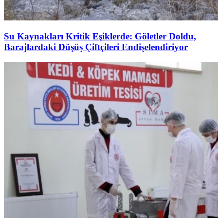
Su Kaynakları Kritik Eşiklerde: Göletler Doldu,
Barajlardaki Düşüş Çiftçileri Endişelendiriyor