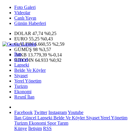
Foto Galeri
Videolar
Canlı Yayın
Günün Haberleri
DOLAR
47,74
%0,25
EURO
55,25
%0,43
G.ALTIN
6.660,55
%2,59
GÜMÜŞ
98
%3,57
İlan
IMKB
13.779,39
%-0,14
Güncel
BITCOIN
64.933
%0,92
Lapseki
Belde Ve Köyler
Siyaset
Yerel Yönetim
Turizm
Ekonomi
Resmî İlan
Facebook
Twitter
Instagram
Youtube
İlan
Güncel
Lapseki
Belde Ve Köyler
Siyaset
Yerel Yönetim
Turizm
Ekonomi
Spor
Tarım
Künye
İletişim
RSS