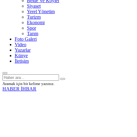
Belde Ve Köyler
Siyaset
Yerel Yönetim
Turizm
Ekonomi
Spor
Tarım
Foto Galeri
Video
Yazarlar
Künye
İletişim
Aramak için bir kelime yazınız.
HABER İHBAR