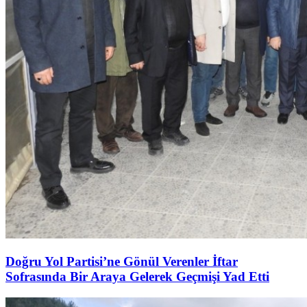
Doğru Yol Partisi’ne Gönül Verenler İftar
Sofrasında Bir Araya Gelerek Geçmişi Yad Etti