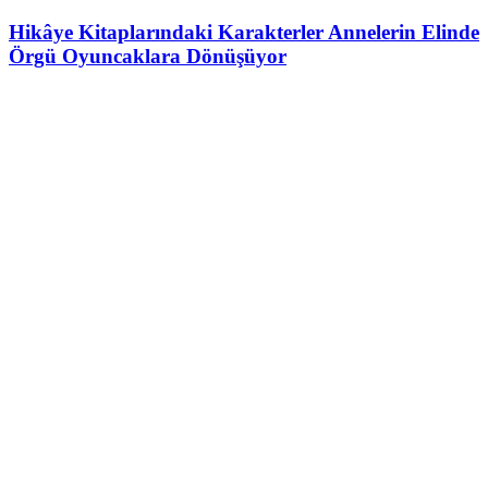
Hikâye Kitaplarındaki Karakterler Annelerin Elinde
Örgü Oyuncaklara Dönüşüyor