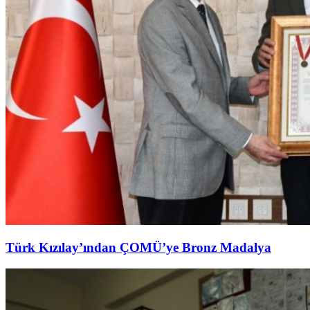
Türk Kızılay’ından ÇOMÜ’ye Bronz Madalya