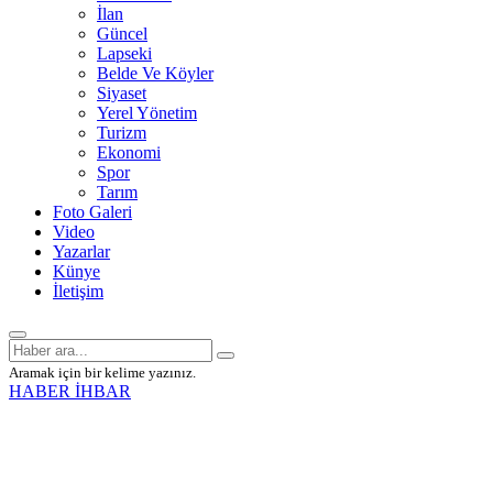
İlan
Güncel
Lapseki
Belde Ve Köyler
Siyaset
Yerel Yönetim
Turizm
Ekonomi
Spor
Tarım
Foto Galeri
Video
Yazarlar
Künye
İletişim
Aramak için bir kelime yazınız.
HABER İHBAR