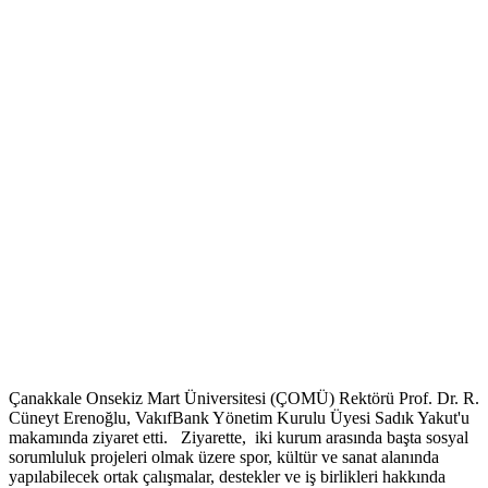
Çanakkale Onsekiz Mart Üniversitesi (ÇOMÜ) Rektörü Prof. Dr. R.
Cüneyt Erenoğlu, VakıfBank Yönetim Kurulu Üyesi Sadık Yakut'u
makamında ziyaret etti. Ziyarette, iki kurum arasında başta sosyal
sorumluluk projeleri olmak üzere spor, kültür ve sanat alanında
yapılabilecek ortak çalışmalar, destekler ve iş birlikleri hakkında