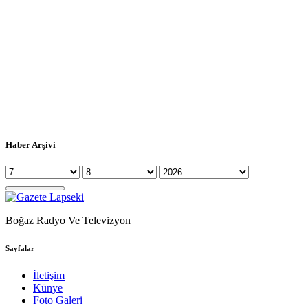
Haber Arşivi
Boğaz Radyo Ve Televizyon
Sayfalar
İletişim
Künye
Foto Galeri