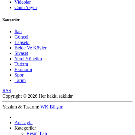
Videolar
Canlı Yayın
Kategoriler
İlan
Güncel
Lapseki
Belde Ve Köyler
Siyaset
Yerel Yönetim
Turizm
Ekonomi
Spor
Tarım
RSS
Copyright © 2026 Her hakkı saklıdır.
Yazılım & Tasarım:
WK Bilişim
Anasayfa
Kategoriler
Resmî İlan