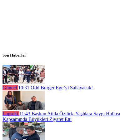
Son Haberler
Güncel
10:31
Odd Burger Ege’yi Sallayacak!
Lapseki
11:43
Başkan Atilla Öztürk, Yaşlılara Saygı Haftası
Kapsamında Büyükleri Ziyaret Etti