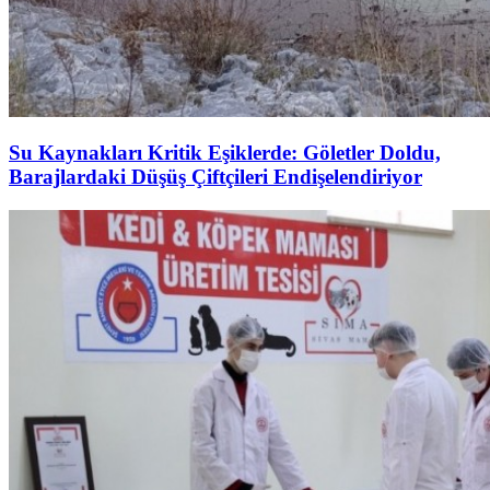
Su Kaynakları Kritik Eşiklerde: Göletler Doldu,
Barajlardaki Düşüş Çiftçileri Endişelendiriyor