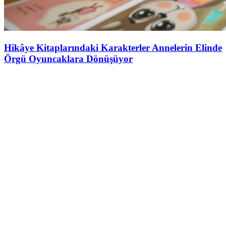
Hikâye Kitaplarındaki Karakterler Annelerin Elinde
Örgü Oyuncaklara Dönüşüyor