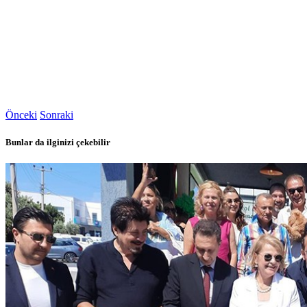
Önceki
Sonraki
Bunlar da ilginizi çekebilir