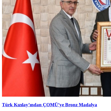
Türk Kızılay’ından ÇOMÜ’ye Bronz Madalya