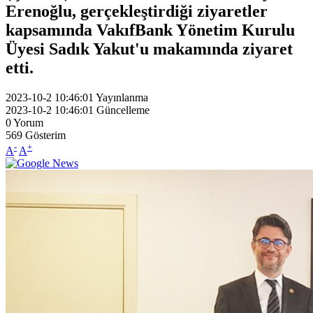
Erenoğlu, gerçekleştirdiği ziyaretler
kapsamında VakıfBank Yönetim Kurulu
Üyesi Sadık Yakut'u makamında ziyaret
etti.
2023-10-2 10:46:01
Yayınlanma
2023-10-2 10:46:01
Güncelleme
0
Yorum
569
Gösterim
-
+
A
A