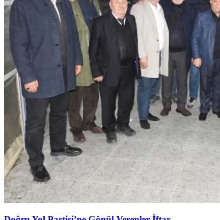
Doğru Yol Partisi’ne Gönül Verenler İftar