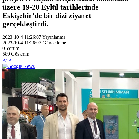
üzere 19-20 Eylül tarihlerinde
Eskişehir'de bir dizi ziyaret
gerçekleştirdi.
2023-10-4 11:26:07
Yayınlanma
2023-10-4 11:26:07
Güncelleme
0
Yorum
589
Gösterim
-
+
A
A