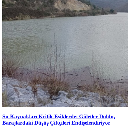
Su Kaynakları Kritik Eşiklerde: Göletler Doldu,
Barajlardaki Düşüş Çiftçileri Endişelendiriyor