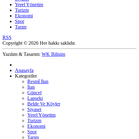
Yerel Yönetim
Turizm
Ekonomi
Spor
Tarım
RSS
Copyright © 2026 Her hakkı saklıdır.
Yazılım & Tasarım:
WK Bilişim
Anasayfa
Kategoriler
Resmî İlan
İlan
Güncel
Lapseki
Belde Ve Köyler
Siyaset
Yerel Yönetim
Turizm
Ekonomi
Spor
Tarım