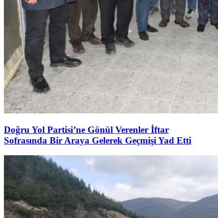
Doğru Yol Partisi’ne Gönül Verenler İftar
Sofrasında Bir Araya Gelerek Geçmişi Yad Etti