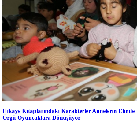
Hikâye Kitaplarındaki Karakterler Annelerin Elinde
Örgü Oyuncaklara Dönüşüyor