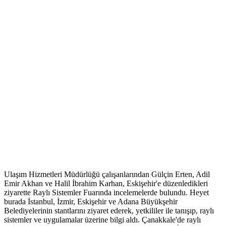
Ulaşım Hizmetleri Müdürlüğü çalışanlarından Gülçin Erten, Adil
Emir Akhan ve Halil İbrahim Karhan, Eskişehir'e düzenledikleri
ziyarette Raylı Sistemler Fuarında incelemelerde bulundu. Heyet
burada İstanbul, İzmir, Eskişehir ve Adana Büyükşehir
Belediyelerinin stantlarını ziyaret ederek, yetkililer ile tanışıp, raylı
sistemler ve uygulamalar üzerine bilgi aldı. Çanakkale'de raylı