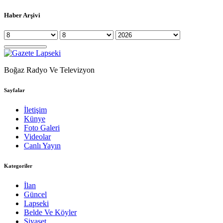
Haber Arşivi
Boğaz Radyo Ve Televizyon
Sayfalar
İletişim
Künye
Foto Galeri
Videolar
Canlı Yayın
Kategoriler
İlan
Güncel
Lapseki
Belde Ve Köyler
Siyaset