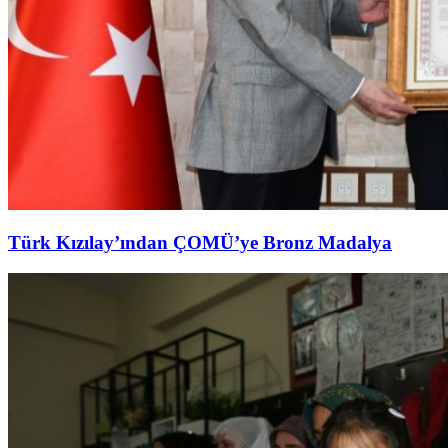
Türk Kızılay’ından ÇOMÜ’ye Bronz Madalya