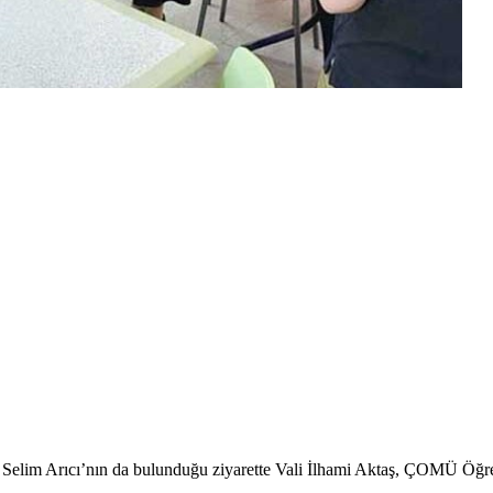
lim Arıcı’nın da bulunduğu ziyarette Vali İlhami Aktaş, ÇOMÜ Öğren
.