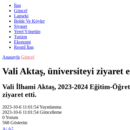
İlan
Güncel
Lapseki
Belde Ve Köyler
Siyaset
Yerel Yönetim
Turizm
Ekonomi
Resmî İlan
Anasayfa
Güncel
Vali Aktaş, üniversiteyi ziyaret e
Vali İlhami Aktaş, 2023-2024 Eğitim-Öğre
ziyaret etti.
2023-10-6 11:01:54
Yayınlanma
2023-10-6 11:01:54
Güncelleme
0
Yorum
568
Gösterim
-
+
A
A