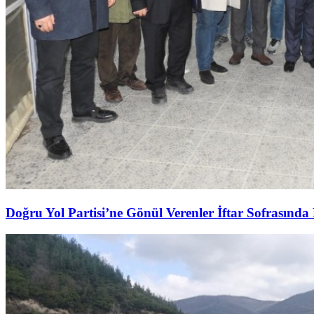
Doğru Yol Partisi’ne Gönül Verenler İftar Sofrasında