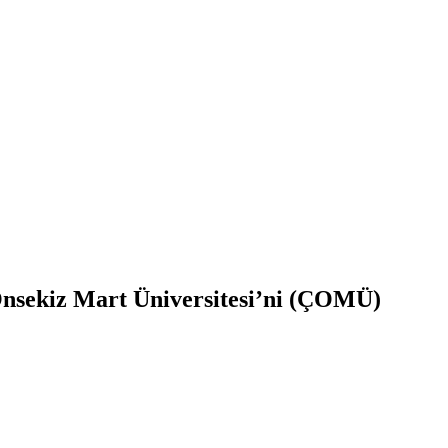
 Onsekiz Mart Üniversitesi’ni (ÇOMÜ)