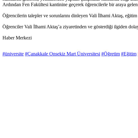
Ardından Fen Fakültesi kantinine geçerek öğrencilerle bir araya gelen V
Öğrencilerin talepler ve sorunlarını dinleyen Vali İlhami Aktaş, eğitim 
Öğrenciler Vali İlhami Aktaş
’a ziyaretinden ve gösterdiği ilgiden dolay
Haber Merkezi
#üniversite
#Çanakkale Onsekiz Mart Üniversitesi
#Öğretim
#Eğitim