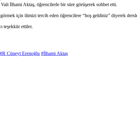
ali İlhami Aktaş, öğrencilerle bir süre görüşerek sohbet etti.
görmek için ilimizi tercih eden öğrencilere “hoş geldiniz” diyerek dersle
ı teşekkür ettiler.
#R Cüneyt Erenoğlu
#İlhami Aktaş