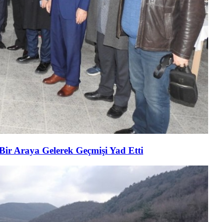
 Bir Araya Gelerek Geçmişi Yad Etti