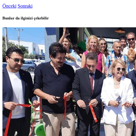
Önceki
Sonraki
Bunlar da ilginizi çekebilir