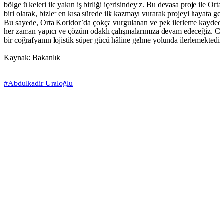
bölge ülkeleri ile yakın iş birliği içerisindeyiz. Bu devasa proje ile
biri olarak, bizler en kısa sürede ilk kazmayı vurarak projeyi hayata
Bu sayede, Orta Koridor’da çokça vurgulanan ve pek ilerleme kayded
her zaman yapıcı ve çözüm odaklı çalışmalarımıza devam edeceğiz. 
bir coğrafyanın lojistik süper gücü hâline gelme yolunda ilerlemektedir
Kaynak: Bakanlık
#Abdulkadir Uraloğlu