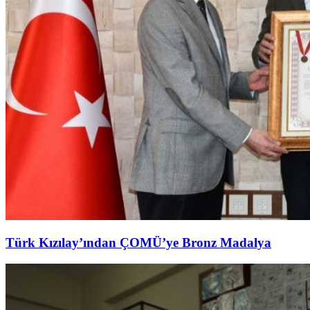
Türk Kızılay’ından ÇOMÜ’ye Bronz Madalya