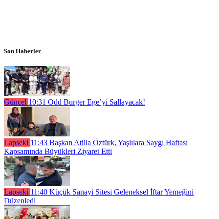
Son Haberler
Güncel
10:31
Odd Burger Ege’yi Sallayacak!
Lapseki
11:43
Başkan Atilla Öztürk, Yaşlılara Saygı Haftası
Kapsamında Büyükleri Ziyaret Etti
Lapseki
11:40
Küçük Sanayi Sitesi Geleneksel İftar Yemeğini
Düzenledi