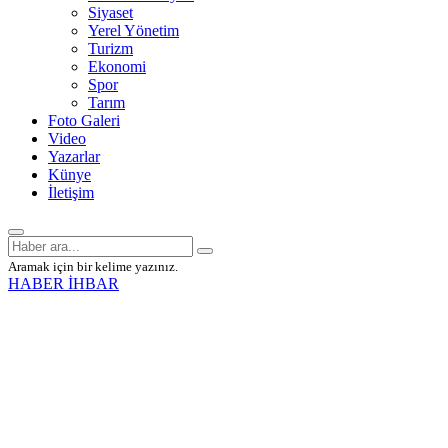
Siyaset
Yerel Yönetim
Turizm
Ekonomi
Spor
Tarım
Foto Galeri
Video
Yazarlar
Künye
İletişim
Aramak için bir kelime yazınız.
HABER İHBAR