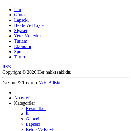
İlan
Güncel
Lapseki
Belde Ve Köyler
Siyaset
Yerel Yönetim
Turizm
Ekonomi
Spor
Tarım
RSS
Copyright © 2026 Her hakkı saklıdır.
Yazılım & Tasarım:
WK Bilişim
Anasayfa
Kategoriler
Resmî İlan
İlan
Güncel
Lapseki
Belde Ve Köyler