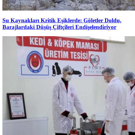
Su Kaynakları Kritik Eşiklerde: Göletler Doldu,
Barajlardaki Düşüş Çiftçileri Endişelendiriyor