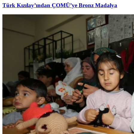
Türk Kızılay’ından ÇOMÜ’ye Bronz Madalya