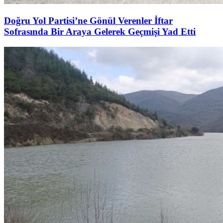
Doğru Yol Partisi’ne Gönül Verenler İftar
Sofrasında Bir Araya Gelerek Geçmişi Yad Etti