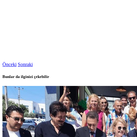
Önceki
Sonraki
Bunlar da ilginizi çekebilir