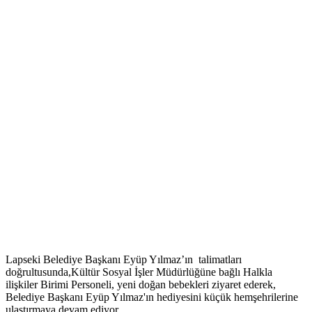
Lapseki Belediye Başkanı Eyüp Yılmaz’ın talimatları
doğrultusunda,Kültür Sosyal İşler Müdürlüğüne bağlı Halkla
ilişkiler Birimi Personeli, yeni doğan bebekleri ziyaret ederek,
Belediye Başkanı Eyüp Yılmaz'ın hediyesini küçük hemşehrilerine
ulaştırmaya devam ediyor.