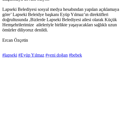
Lapseki Belediyesi sosyal medya hesabından yapılan açıklamaya
göre’ Lapseki Beleidye başkanı Eyüp Yılmaz’ın direktifleri
doğrultusunda ,Bizlerde Lapseki Belediyesi ailesi olarak Küçük
Hemşehrilerimize aileleriyle birlikte yaşayacakları sağlıklı uzun
ömürler diliyoruz denildi.
Ercan Özçetin
#lapseki
#Eyüp Yılmaz
#yeni doğan
#bebek