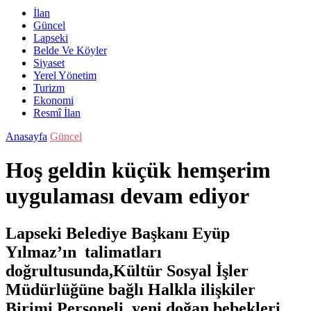
İlan
Güncel
Lapseki
Belde Ve Köyler
Siyaset
Yerel Yönetim
Turizm
Ekonomi
Resmî İlan
Anasayfa
Güncel
Hoş geldin küçük hemşerim
uygulaması devam ediyor
Lapseki Belediye Başkanı Eyüp
Yılmaz’ın talimatları
doğrultusunda,Kültür Sosyal İşler
Müdürlüğüne bağlı Halkla ilişkiler
Birimi Personeli, yeni doğan bebekleri