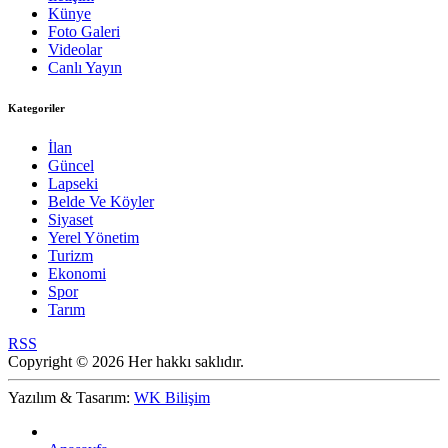
Künye
Foto Galeri
Videolar
Canlı Yayın
Kategoriler
İlan
Güncel
Lapseki
Belde Ve Köyler
Siyaset
Yerel Yönetim
Turizm
Ekonomi
Spor
Tarım
RSS
Copyright © 2026 Her hakkı saklıdır.
Yazılım & Tasarım:
WK Bilişim