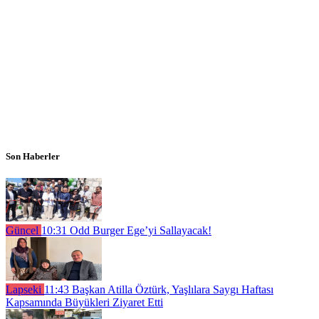
Son Haberler
Güncel
10:31
Odd Burger Ege’yi Sallayacak!
Lapseki
11:43
Başkan Atilla Öztürk, Yaşlılara Saygı Haftası
Kapsamında Büyükleri Ziyaret Etti