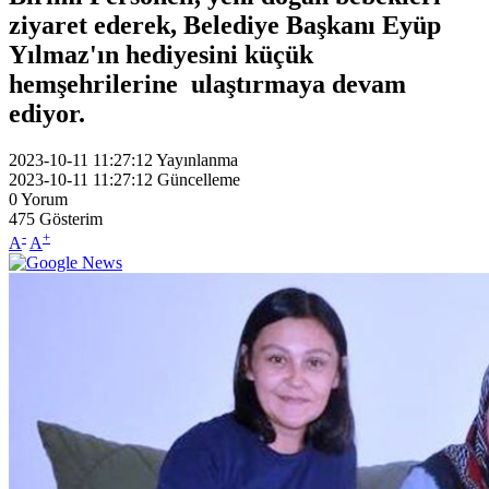
ziyaret ederek, Belediye Başkanı Eyüp
Yılmaz'ın hediyesini küçük
hemşehrilerine ulaştırmaya devam
ediyor.
2023-10-11 11:27:12
Yayınlanma
2023-10-11 11:27:12
Güncelleme
0
Yorum
475
Gösterim
-
+
A
A