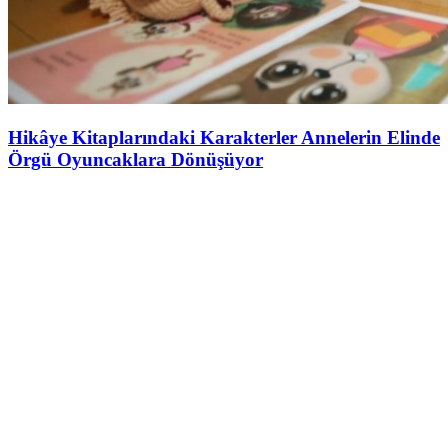
Hikâye Kitaplarındaki Karakterler Annelerin Elinde
Örgü Oyuncaklara Dönüşüyor