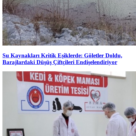
Su Kaynakları Kritik Eşiklerde: Göletler Doldu,
Barajlardaki Düşüş Çiftçileri Endişelendiriyor