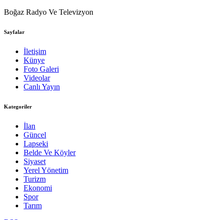
Boğaz Radyo Ve Televizyon
Sayfalar
İletişim
Künye
Foto Galeri
Videolar
Canlı Yayın
Kategoriler
İlan
Güncel
Lapseki
Belde Ve Köyler
Siyaset
Yerel Yönetim
Turizm
Ekonomi
Spor
Tarım