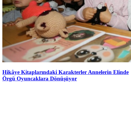
Hikâye Kitaplarındaki Karakterler Annelerin Elinde
Örgü Oyuncaklara Dönüşüyor