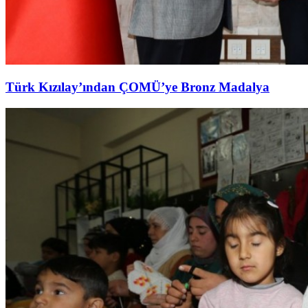
Türk Kızılay’ından ÇOMÜ’ye Bronz Madalya