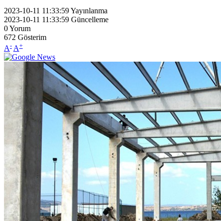
2023-10-11 11:33:59
Yayınlanma
2023-10-11 11:33:59
Güncelleme
0
Yorum
672
Gösterim
-
+
A
A