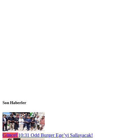
Son Haberler
Güncel
10:31
Odd Burger Ege’yi Sallayacak!