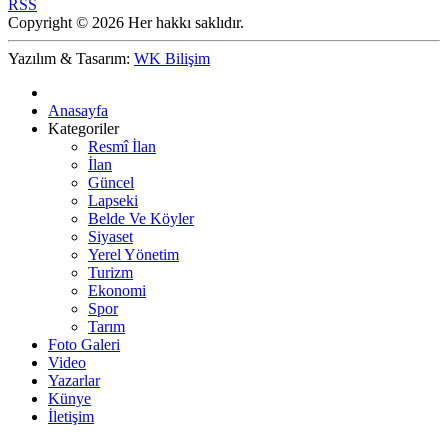
RSS
Copyright © 2026 Her hakkı saklıdır.
Yazılım & Tasarım:
WK Bilişim
Anasayfa
Kategoriler
Resmî İlan
İlan
Güncel
Lapseki
Belde Ve Köyler
Siyaset
Yerel Yönetim
Turizm
Ekonomi
Spor
Tarım
Foto Galeri
Video
Yazarlar
Künye
İletişim