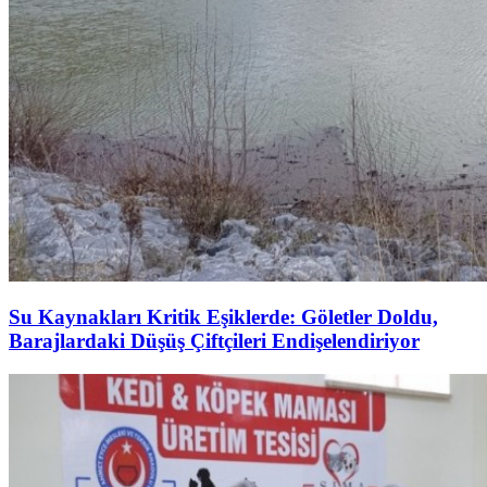
Su Kaynakları Kritik Eşiklerde: Göletler Doldu,
Barajlardaki Düşüş Çiftçileri Endişelendiriyor