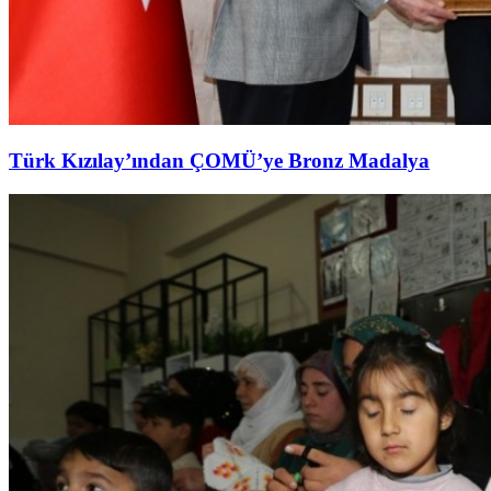
Türk Kızılay’ından ÇOMÜ’ye Bronz Madalya