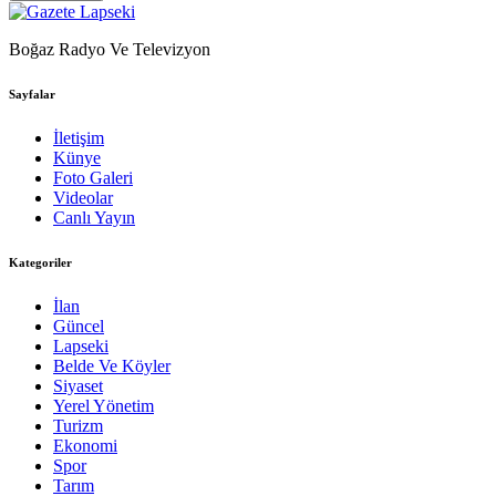
Boğaz Radyo Ve Televizyon
Sayfalar
İletişim
Künye
Foto Galeri
Videolar
Canlı Yayın
Kategoriler
İlan
Güncel
Lapseki
Belde Ve Köyler
Siyaset
Yerel Yönetim
Turizm
Ekonomi
Spor
Tarım