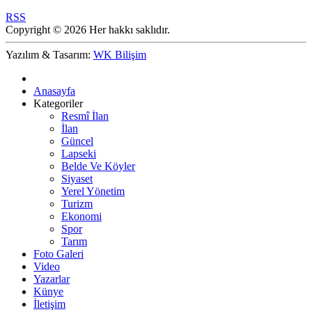
RSS
Copyright © 2026 Her hakkı saklıdır.
Yazılım & Tasarım:
WK Bilişim
Anasayfa
Kategoriler
Resmî İlan
İlan
Güncel
Lapseki
Belde Ve Köyler
Siyaset
Yerel Yönetim
Turizm
Ekonomi
Spor
Tarım
Foto Galeri
Video
Yazarlar
Künye
İletişim