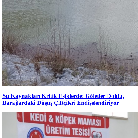
Su Kaynakları Kritik Eşiklerde: Göletler Doldu,
Barajlardaki Düşüş Çiftçileri Endişelendiriyor