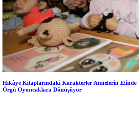
Hikâye Kitaplarındaki Karakterler Annelerin Elinde
Örgü Oyuncaklara Dönüşüyor