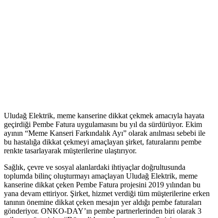
Uludağ Elektrik, meme kanserine dikkat çekmek amacıyla hayata
geçirdiği Pembe Fatura uygulamasını bu yıl da sürdürüyor. Ekim
ayının “Meme Kanseri Farkındalık Ayı” olarak anılması sebebi ile
bu hastalığa dikkat çekmeyi amaçlayan şirket, faturalarını pembe
renkte tasarlayarak müşterilerine ulaştırıyor.
Sağlık, çevre ve sosyal alanlardaki ihtiyaçlar doğrultusunda
toplumda bilinç oluşturmayı amaçlayan Uludağ Elektrik, meme
kanserine dikkat çeken Pembe Fatura projesini 2019 yılından bu
yana devam ettiriyor. Şirket, hizmet verdiği tüm müşterilerine erken
tanının önemine dikkat çeken mesajın yer aldığı pembe faturaları
gönderiyor. ONKO-DAY’ın pembe partnerlerinden biri olarak 3