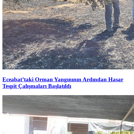
Eceabat’taki Orman Yangınının Ardından Hasar
Tespit Çalışmaları Başlatıldı