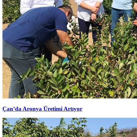
Çan’da Aronya Üretimi Artıyor