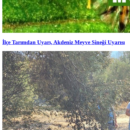
İlçe Tarımdan Uyarı, Akdeniz Meyve Sineği Uyarısı