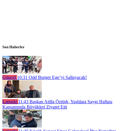
Son Haberler
Güncel
10:31
Odd Burger Ege’yi Sallayacak!
Lapseki
11:43
Başkan Atilla Öztürk, Yaşlılara Saygı Haftası
Kapsamında Büyükleri Ziyaret Etti