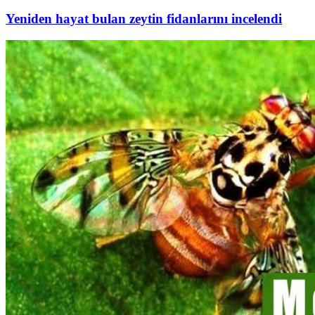
Yeniden hayat bulan zeytin fidanlarını incelendi