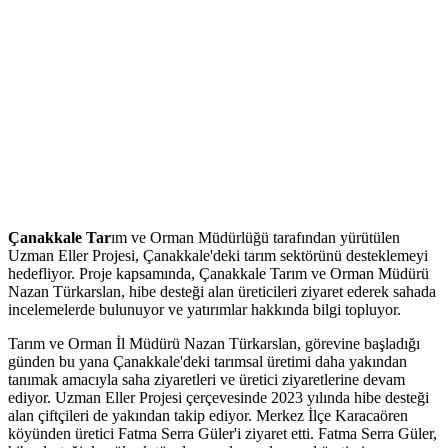
Çanakkale Tar
ım ve Orman Müdürlüğü tarafından yürütülen
Uzman Eller Projesi, Çanakkale'deki tarım sektörünü desteklemeyi
hedefliyor. Proje kapsamında, Çanakkale Tarım ve Orman Müdürü
Nazan Türkarslan, hibe desteği alan üreticileri ziyaret ederek sahada
incelemelerde bulunuyor ve yatırımlar hakkında bilgi topluyor.
Tarım ve Orman İl Müdürü Nazan Türkarslan, görevine başladığı
günden bu yana Çanakkale'deki tarımsal üretimi daha yakından
tanımak amacıyla saha ziyaretleri ve üretici ziyaretlerine devam
ediyor. Uzman Eller Projesi çerçevesinde 2023 yılında hibe desteği
alan çiftçileri de yakından takip ediyor. Merkez İlçe Karacaören
köyünden üretici Fatma Serra Güler'i ziyaret etti. Fatma Serra Güler,