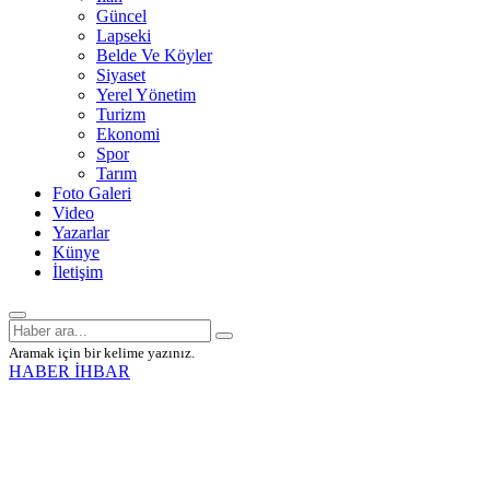
Güncel
Lapseki
Belde Ve Köyler
Siyaset
Yerel Yönetim
Turizm
Ekonomi
Spor
Tarım
Foto Galeri
Video
Yazarlar
Künye
İletişim
Aramak için bir kelime yazınız.
HABER İHBAR