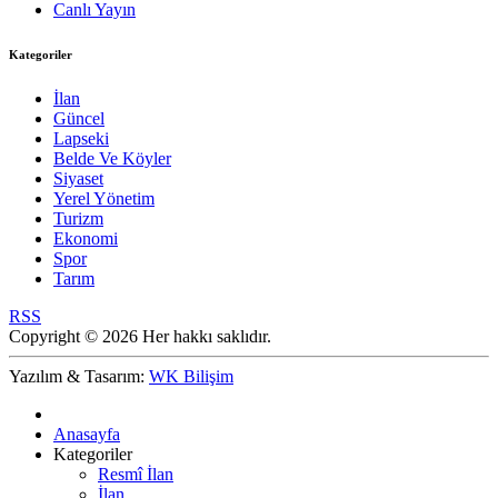
Canlı Yayın
Kategoriler
İlan
Güncel
Lapseki
Belde Ve Köyler
Siyaset
Yerel Yönetim
Turizm
Ekonomi
Spor
Tarım
RSS
Copyright © 2026 Her hakkı saklıdır.
Yazılım & Tasarım:
WK Bilişim
Anasayfa
Kategoriler
Resmî İlan
İlan