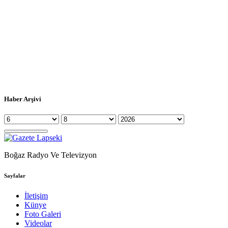
Haber Arşivi
Boğaz Radyo Ve Televizyon
Sayfalar
İletişim
Künye
Foto Galeri
Videolar