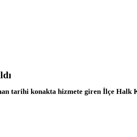
ldı
n tarihi konakta hizmete giren İlçe Halk K